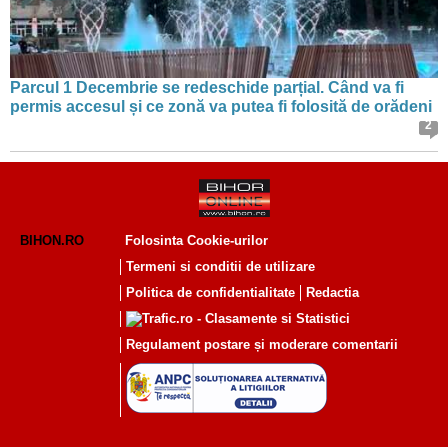
Parcul 1 Decembrie se redeschide parțial. Când va fi
permis accesul și ce zonă va putea fi folosită de orădeni
2
BIHON.RO
Folosinta Cookie-urilor
Termeni si conditii de utilizare
Politica de confidentialitate
Redactia
Regulament postare și moderare comentarii