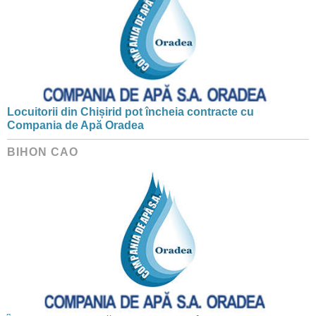
Locuitorii din Chișirid pot încheia contracte cu
Compania de Apă Oradea
BIHON CAO