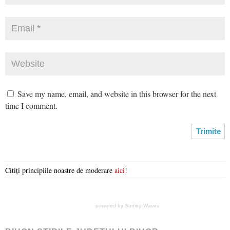
Save my name, email, and website in this browser for the next
time I comment.
Citiți principiile noastre de moderare
aici
!
powered by
Surfing Waves