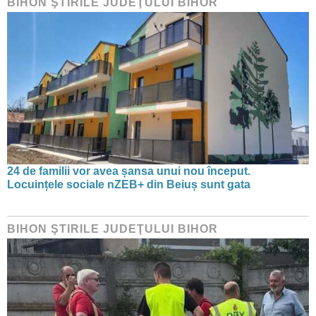
BIHON ŞTIRILE JUDEŢULUI BIHOR
24 de familii vor avea șansa unui nou început.
Locuințele sociale nZEB+ din Beiuș sunt gata
BIHON ŞTIRILE JUDEŢULUI BIHOR