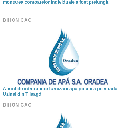
montarea contoarelor individuale a fost prelungit
BIHON CAO
Anunț de întrerupere furnizare apă potabilă pe strada
Uzinei din Tileagd
BIHON CAO