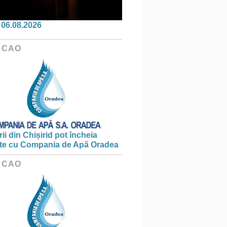
06.08.2026
 CAO
ii din Chișirid pot încheia
te cu Compania de Apă Oradea
 CAO