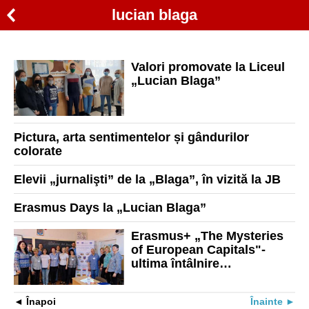
lucian blaga
Valori promovate la Liceul
„Lucian Blaga”
Pictura, arta sentimentelor și gândurilor
colorate
Elevii „jurnalişti” de la „Blaga”, în vizită la JB
Erasmus Days la „Lucian Blaga”
Erasmus+ „The Mysteries
of European Capitals"-
ultima întâlnire
transnaţională
Înapoi
Înainte