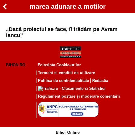
marea adunare a motilor
„Dacă proiectul se face, îl trădăm pe Avram
Iancu”
BIHON.RO
Folosinta Cookie-urilor
Termeni si conditii de utilizare
Politica de confidentialitate
Redactia
Regulament postare și moderare comentarii
Bihor Online