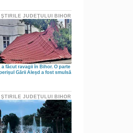
 ŞTIRILE JUDEŢULUI BIHOR
a făcut ravagii în Bihor. O parte
perișul Gării Aleșd a fost smulsă
 ŞTIRILE JUDEŢULUI BIHOR