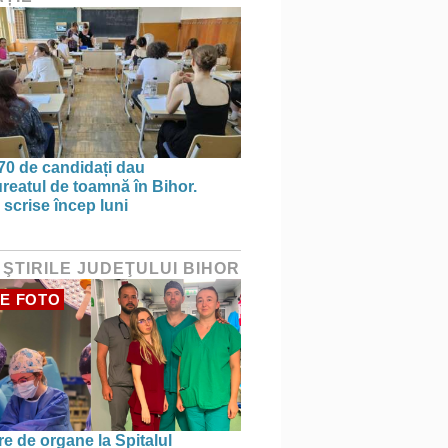
70 de candidați dau
reatul de toamnă în Bihor.
 scrise încep luni
 ŞTIRILE JUDEŢULUI BIHOR
E FOTO
re de organe la Spitalul