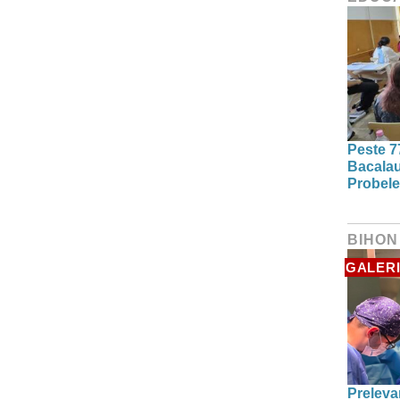
Peste 7
Bacalau
Probele
BIHON
GALERI
Preleva