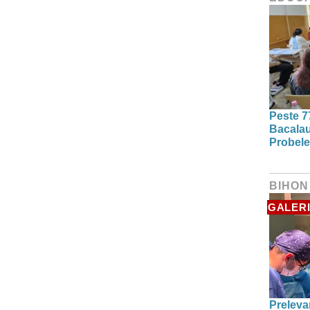
Peste 7
Bacalau
Probele
BIHON
GALERI
Preleva