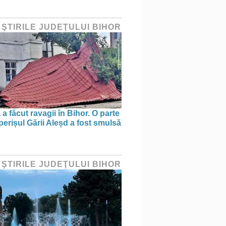
 ŞTIRILE JUDEŢULUI BIHOR
a făcut ravagii în Bihor. O parte
perișul Gării Aleșd a fost smulsă
 ŞTIRILE JUDEŢULUI BIHOR