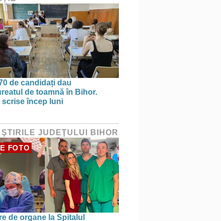
70 de candidați dau
reatul de toamnă în Bihor.
 scrise încep luni
 ŞTIRILE JUDEŢULUI BIHOR
E FOTO
re de organe la Spitalul