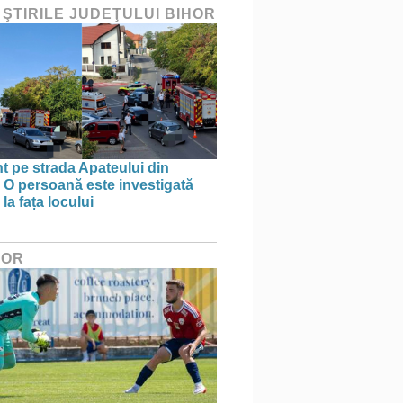
 ŞTIRILE JUDEŢULUI BIHOR
t pe strada Apateului din
 O persoană este investigată
la fața locului
HOR