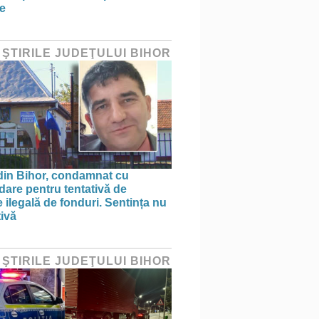
e
 ŞTIRILE JUDEŢULUI BIHOR
din Bihor, condamnat cu
are pentru tentativă de
 ilegală de fonduri. Sentința nu
tivă
 ŞTIRILE JUDEŢULUI BIHOR