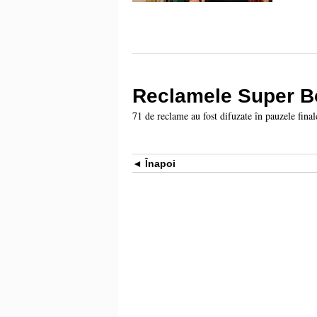
Reclamele Super B
71 de reclame au fost difuzate în pauzele fin
Înapoi