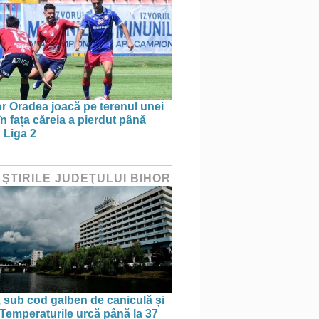
r Oradea joacă pe terenul unei
n fața căreia a pierdut până
 Liga 2
 ŞTIRILE JUDEŢULUI BIHOR
, sub cod galben de caniculă și
. Temperaturile urcă până la 37