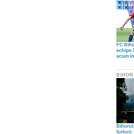
FC Biho
echipe î
acum în
BIHON
Bihorul
furtuni