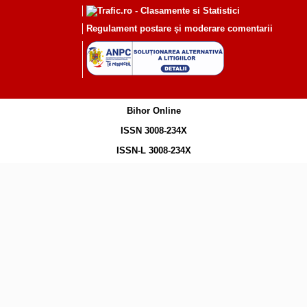
Regulament postare și moderare comentarii
Bihor Online
ISSN 3008-234X
ISSN-L 3008-234X