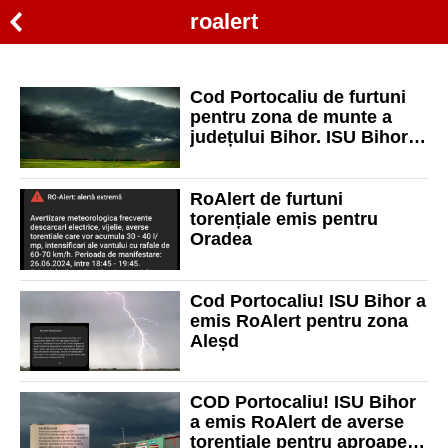
roalert
Cod Portocaliu de furtuni
pentru zona de munte a
județului Bihor. ISU Bihor a
emis RoAlert
RoAlert de furtuni
torențiale emis pentru
Oradea
Cod Portocaliu! ISU Bihor a
emis RoAlert pentru zona
Aleșd
COD Portocaliu! ISU Bihor
a emis RoAlert de averse
torențiale pentru aproape