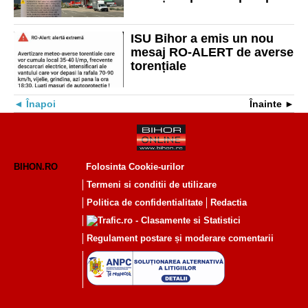
jumătate de județ
ISU Bihor a emis un nou
mesaj RO-ALERT de averse
torențiale
Înapoi
Înainte
BIHON.RO
Folosinta Cookie-urilor
Termeni si conditii de utilizare
Politica de confidentialitate
Redactia
Regulament postare și moderare comentarii