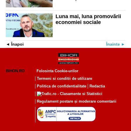
depozitelor populației
Luna mai, luna promovării
economiei sociale
Înapoi
Înainte
BIHON.RO
Folosinta Cookie-urilor
Termeni si conditii de utilizare
Politica de confidentialitate
Redactia
Regulament postare și moderare comentarii