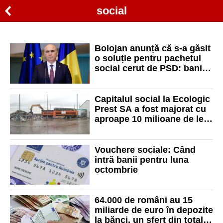
social
Bolojan anunță că s-a găsit
o soluție pentru pachetul
social cerut de PSD: banii
se iau de la magistrați
Capitalul social la Ecologic
Prest SA a fost majorat cu
aproape 10 milioane de lei
pentru a prelua Centrului
de Management Integrat al
Deșeurilor
Vouchere sociale: Când
intră banii pentru luna
octombrie
64.000 de români au 15
miliarde de euro în depozite
la bănci, un sfert din totalul