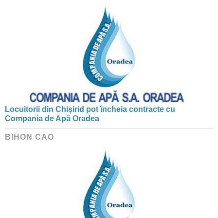
Locuitorii din Chișirid pot încheia contracte cu
Compania de Apă Oradea
BIHON CAO