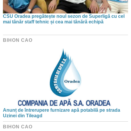
CSU Oradea pregătește noul sezon de Superligă cu cel
mai tânăr staff tehnic și cea mai tânără echipă
BIHON CAO
Anunț de întrerupere furnizare apă potabilă pe strada
Uzinei din Tileagd
BIHON CAO