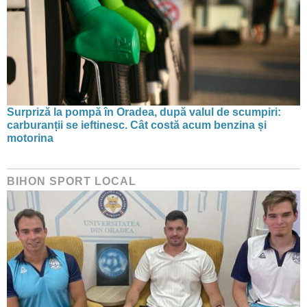
Surpriză la pompă în Oradea, după valul de scumpiri:
carburanții se ieftinesc. Cât costă acum benzina și
motorina
BIHON SPORT LOCAL