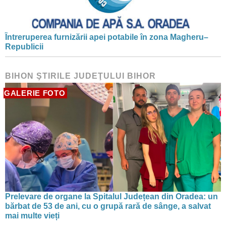
Întreruperea furnizării apei potabile în zona Magheru–
Republicii
BIHON ŞTIRILE JUDEŢULUI BIHOR
GALERIE FOTO
Prelevare de organe la Spitalul Județean din Oradea: un
bărbat de 53 de ani, cu o grupă rară de sânge, a salvat
mai multe vieți