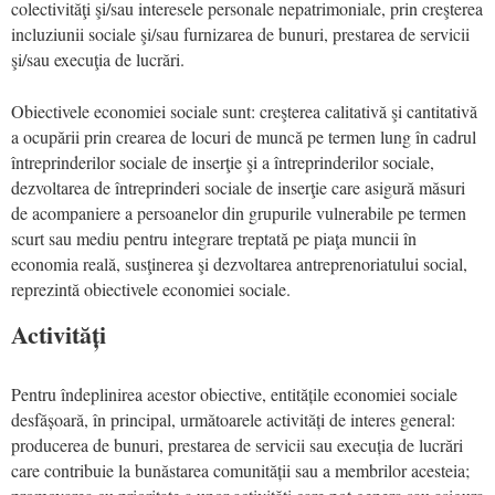
colectivităţi şi/sau interesele personale nepatrimoniale, prin creşterea
incluziunii sociale şi/sau furnizarea de bunuri, prestarea de servicii
şi/sau execuţia de lucrări.
Obiectivele economiei sociale sunt: creşterea calitativă şi cantitativă
a ocupării prin crearea de locuri de muncă pe termen lung în cadrul
întreprinderilor sociale de inserţie şi a întreprinderilor sociale,
dezvoltarea de întreprinderi sociale de inserţie care asigură măsuri
de acompaniere a persoanelor din grupurile vulnerabile pe termen
scurt sau mediu pentru integrare treptată pe piaţa muncii în
economia reală, susţinerea şi dezvoltarea antreprenoriatului social,
reprezintă obiectivele economiei sociale.
Activități
Pentru îndeplinirea acestor obiective, entitățile economiei sociale
desfășoară, în principal, următoarele activități de interes general:
producerea de bunuri, prestarea de servicii sau execuția de lucrări
care contribuie la bunăstarea comunității sau a membrilor acesteia;