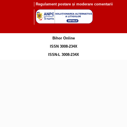
Regulament postare și moderare comentarii
Bihor Online
ISSN 3008-234X
ISSN-L 3008-234X