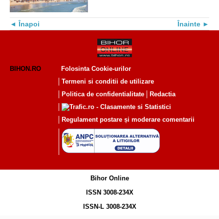
Înapoi
Înainte
BIHON.RO
Folosinta Cookie-urilor
Termeni si conditii de utilizare
Politica de confidentialitate
Redactia
Regulament postare și moderare comentarii
Bihor Online
ISSN 3008-234X
ISSN-L 3008-234X