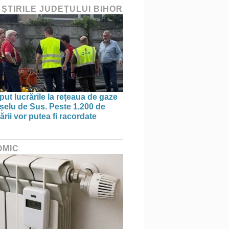
 ŞTIRILE JUDEŢULUI BIHOR
put lucrările la rețeaua de gaze
ișelu de Sus. Peste 1.200 de
rii vor putea fi racordate
OMIC