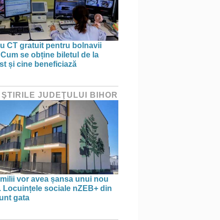
 CT gratuit pentru bolnavii
 Cum se obține biletul de la
st și cine beneficiază
 ŞTIRILE JUDEŢULUI BIHOR
amilii vor avea șansa unui nou
. Locuințele sociale nZEB+ din
unt gata