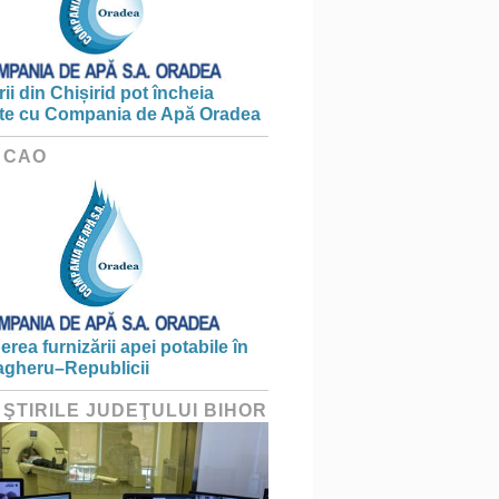
ii din Chișirid pot încheia
te cu Compania de Apă Oradea
 CAO
erea furnizării apei potabile în
gheru–Republicii
 ŞTIRILE JUDEŢULUI BIHOR