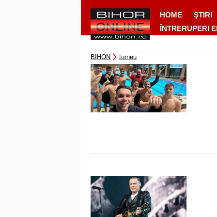
HOME
ŞTIRI
ÎNTRERUPERI 
BIHON
turneu