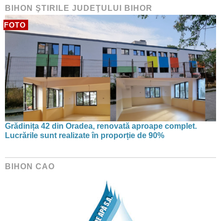
BIHON ŞTIRILE JUDEŢULUI BIHOR
FOTO
Grădinița 42 din Oradea, renovată aproape complet.
Lucrările sunt realizate în proporție de 90%
BIHON CAO