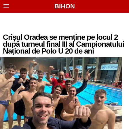
BIHON
Crișul Oradea se menține pe locul 2
după turneul final III al Campionatului
Național de Polo U 20 de ani