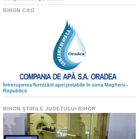
BIHON CAO
Întreruperea furnizării apei potabile în zona Magheru–
Republicii
BIHON ŞTIRILE JUDEŢULUI BIHOR