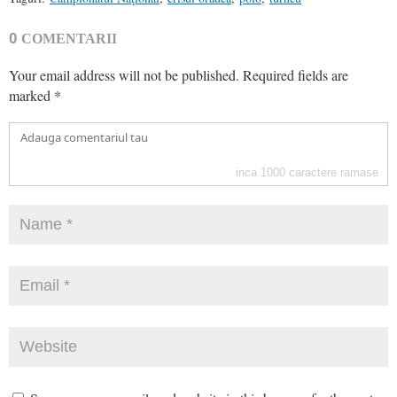
0
COMENTARII
Your email address will not be published.
Required fields are
marked
*
inca
1000
caractere ramase