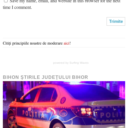
Save my name, email, and website in this browser for the next
time I comment.
Citiți principiile noastre de moderare
aici
!
powered by
Surfing Waves
BIHON ŞTIRILE JUDEŢULUI BIHOR