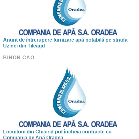
Anunț de întrerupere furnizare apă potabilă pe strada
Uzinei din Tileagd
BIHON CAO
Locuitorii din Chișirid pot încheia contracte cu
Compania de Apă Oradea