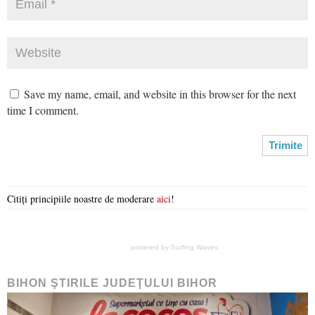
Save my name, email, and website in this browser for the next
time I comment.
Citiți principiile noastre de moderare
aici
!
powered by
Surfing Waves
BIHON ŞTIRILE JUDEŢULUI BIHOR