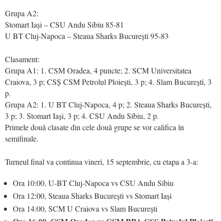
Grupa A2:
Stomart Iași – CSU Andu Sibiu 85-81
U BT Cluj-Napoca – Steaua Sharks București 95-83
Clasament:
Grupa A1: 1. CSM Oradea, 4 puncte; 2. SCM Universitatea
Craiova, 3 p; CSȘ CSM Petrolul Ploiești, 3 p; 4. Slam București, 3
p.
Grupa A2: 1. U BT Cluj-Napoca, 4 p; 2. Steaua Sharks București,
3 p; 3. Stomart Iași, 3 p; 4. CSU Andu Sibiu, 2 p.
Primele două clasate din cele două grupe se vor califica în
semifinale.
Turneul final va continua vineri, 15 septembrie, cu etapa a 3-a:
Ora 10:00, U-BT Cluj-Napoca vs CSU Andu Sibiu
Ora 12:00, Steaua Sharks București vs Stomart Iași
Ora 14:00, SCM U Craiova vs Slam București