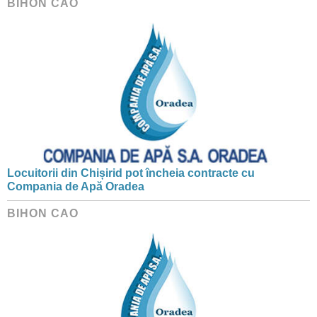
BIHON CAO
Locuitorii din Chișirid pot încheia contracte cu
Compania de Apă Oradea
BIHON CAO