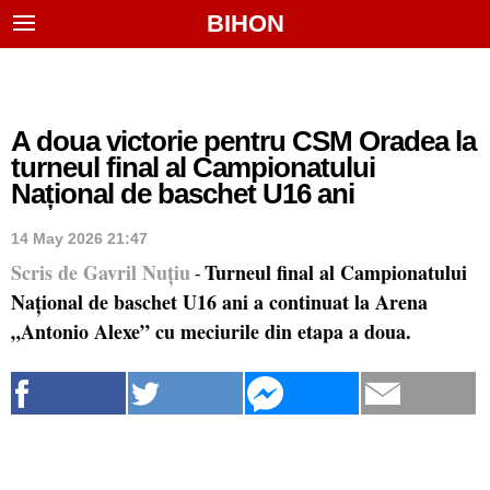
BIHON
A doua victorie pentru CSM Oradea la
turneul final al Campionatului
Național de baschet U16 ani
14 May 2026 21:47
Scris de Gavril Nuțiu
Turneul final al Campionatului
-
Național de baschet U16 ani a continuat la Arena
„Antonio Alexe” cu meciurile din etapa a doua.