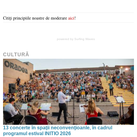
Citiți principiile noastre de moderare
aici
!
powered by
Surfing Waves
CULTURĂ
13 concerte în spaţii neconvenţioanle, în cadrul
programul estival INITIO 2026