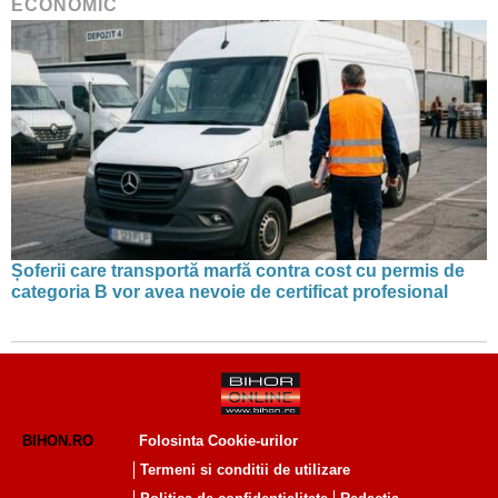
ECONOMIC
Șoferii care transportă marfă contra cost cu permis de
categoria B vor avea nevoie de certificat profesional
BIHON.RO
Folosinta Cookie-urilor
Termeni si conditii de utilizare