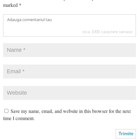
marked
*
inca
1000
caractere ramase
Save my name, email, and website in this browser for the next
time I comment.