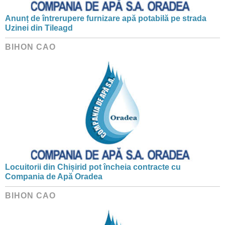
Anunț de întrerupere furnizare apă potabilă pe strada
Uzinei din Tileagd
BIHON CAO
Locuitorii din Chișirid pot încheia contracte cu
Compania de Apă Oradea
BIHON CAO