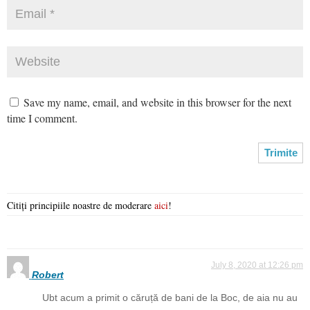
Save my name, email, and website in this browser for the next
time I comment.
Citiți principiile noastre de moderare
aici
!
July 8, 2020 at 12:26 pm
Robert
Ubt acum a primit o căruță de bani de la Boc, de aia nu au