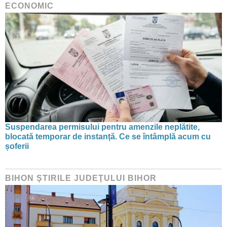
ECONOMIC
Suspendarea permisului pentru amenzile neplătite,
blocată temporar de instanță. Ce se întâmplă acum cu
șoferii
BIHON ŞTIRILE JUDEŢULUI BIHOR