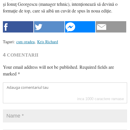
și Ionuț Georgescu (manager tehnic), intenționează să devină o
formație de top, care să aibă un cuvât de spus în noua ediție.
Taguri:
csm oradea
,
Kris Richard
4
COMENTARII
Your email address will not be published.
Required fields are
marked
*
inca
1000
caractere ramase