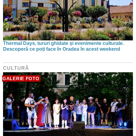
Thermal Days, tururi ghidate și evenimente culturale.
Descoperă ce poți face în Oradea în acest weekend
CULTURĂ
GALERIE FOTO