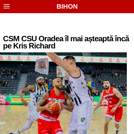
BIHON
CSM CSU Oradea îl mai așteaptă încă
pe Kris Richard