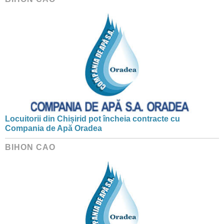
Locuitorii din Chișirid pot încheia contracte cu
Compania de Apă Oradea
BIHON CAO