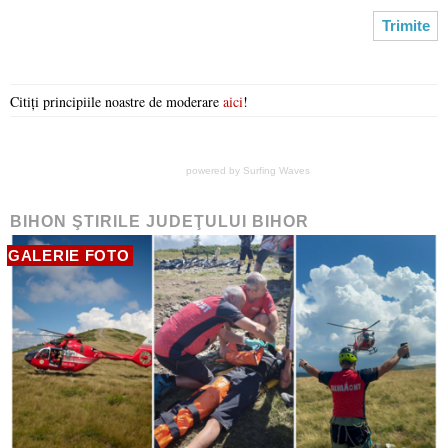
Citiți principiile noastre de moderare
aici
!
powered by
Surfing Waves
BIHON ŞTIRILE JUDEŢULUI BIHOR
GALERIE FOTO