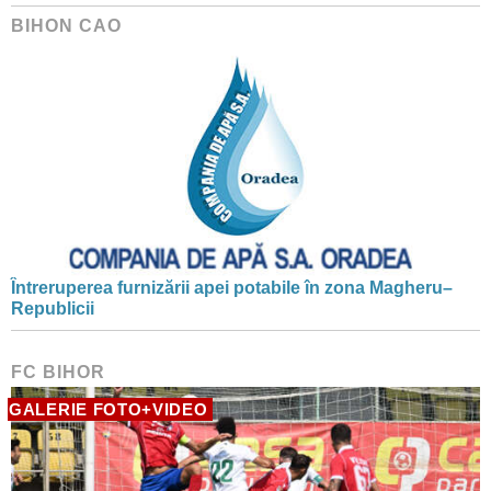
BIHON CAO
Întreruperea furnizării apei potabile în zona Magheru–
Republicii
FC BIHOR
GALERIE FOTO+VIDEO