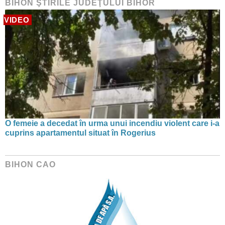
BIHON ŞTIRILE JUDEŢULUI BIHOR
VIDEO
O femeie a decedat în urma unui incendiu violent care i-a
cuprins apartamentul situat în Rogerius
BIHON CAO