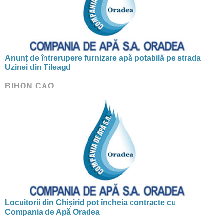
Anunț de întrerupere furnizare apă potabilă pe strada
Uzinei din Tileagd
BIHON CAO
Locuitorii din Chișirid pot încheia contracte cu
Compania de Apă Oradea