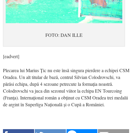
FOTO: DAN ILLE
[eadvert]
Plecarea lui Marius Țic nu este însă singura pierdere a echipei CSM
Oradea. Un alt titular de bază, centrul Silvian Colodrovschi, va
părăsi echipa, după 4 sezoane petrecute la formația noastră.
Colodrovschi va juca din sezonul viitor la echipa EN Tourcoing
(Franța). Internațional român a obținut cu CSM Oradea trei medalii
de argint în Superliga Națională și o Cupă a României.