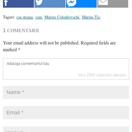
Taguri:
csa steaua
,
csm
,
Marius Colodrovschi
,
Marius Tic
1
COMENTARII
Your email address will not be published.
Required fields are
marked
*
inca
1000
caractere ramase