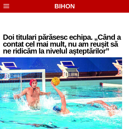
BIHON
Doi titulari părăsesc echipa. „Când a
contat cel mai mult, nu am reușit să
ne ridicăm la nivelul așteptărilor”