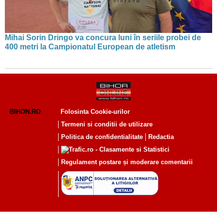
Mihai Sorin Dringo va concura luni în seriile probei de
400 metri la Campionatul European de atletism
BIHON.RO
Folosinta Cookie-urilor
Termeni si conditii de utilizare
Politica de confidentialitate
Redactia
Regulament postare și moderare comentarii