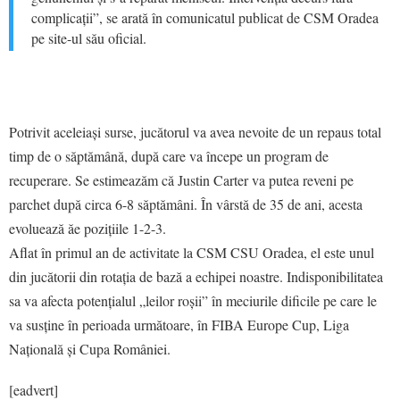
complicații”, se arată în comunicatul publicat de CSM Oradea
pe site-ul său oficial.
Potrivit aceleiași surse, jucătorul va avea nevoite de un repaus total
timp de o săptămână, după care va începe un program de
recuperare. Se estimeazăm că Justin Carter va putea reveni pe
parchet după circa 6-8 săptămâni. În vârstă de 35 de ani, acesta
evoluează ăe pozițiile 1-2-3.
Aflat în primul an de activitate la CSM CSU Oradea, el este unul
din jucătorii din rotația de bază a echipei noastre. Indisponibilitatea
sa va afecta potențialul „leilor roșii” în meciurile dificile pe care le
va susține în perioada următoare, în FIBA Europe Cup, Liga
Națională și Cupa României.
[eadvert]