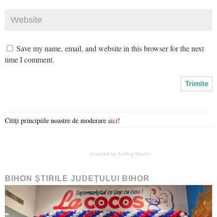
Save my name, email, and website in this browser for the next
time I comment.
Citiți principiile noastre de moderare
aici
!
powered by
Surfing Waves
BIHON ŞTIRILE JUDEŢULUI BIHOR