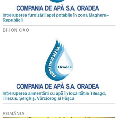
Întreruperea furnizării apei potabile în zona Magheru–
Republicii
BIHON CAO
Întreruperea alimentării cu apă în localitățile Tileagd,
Tilecuș, Șerghiș, Vârciorog și Fâșca
ROMÂNIA