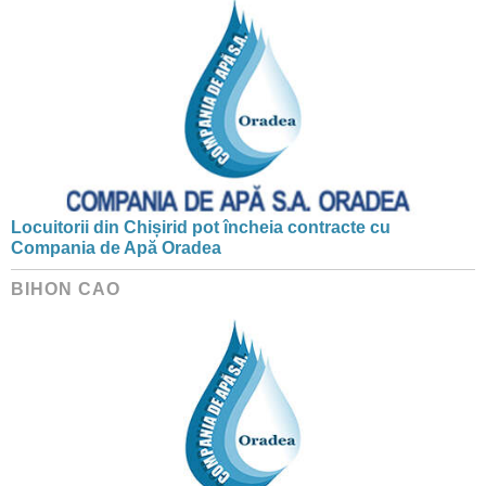
Locuitorii din Chișirid pot încheia contracte cu
Compania de Apă Oradea
BIHON CAO