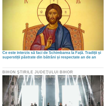
Ce este interzis să faci de Schimbarea la Față. Tradiții și
superstiții păstrate din bătrâni și respectate an de an
BIHON ŞTIRILE JUDEŢULUI BIHOR