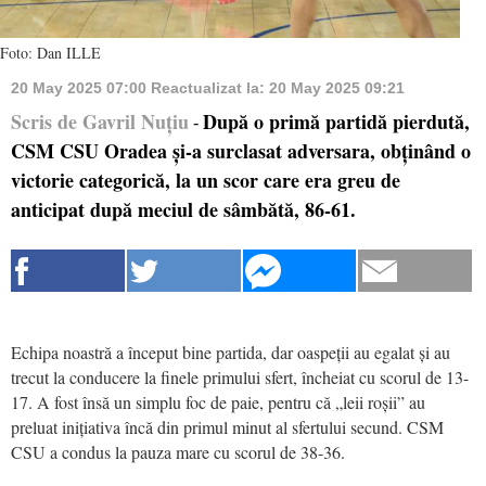
Foto: Dan ILLE
20 May 2025 07:00
Reactualizat la:
20 May 2025 09:21
Scris de Gavril Nuțiu
După o primă partidă pierdută,
-
CSM CSU Oradea și-a surclasat adversara, obținând o
victorie categorică, la un scor care era greu de
anticipat după meciul de sâmbătă, 86-61.
Echipa noastră a început bine partida, dar oaspeții au egalat și au
trecut la conducere la finele primului sfert, încheiat cu scorul de 13-
17. A fost însă un simplu foc de paie, pentru că „leii roșii” au
preluat inițiativa încă din primul minut al sfertului secund. CSM
CSU a condus la pauza mare cu scorul de 38-36.