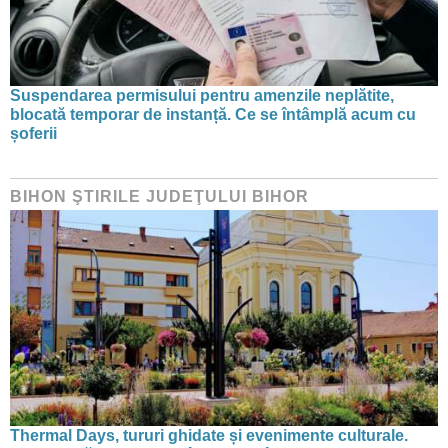
Suspendarea permisului pentru amenzile neplătite,
blocată temporar de instanță. Ce se întâmplă acum cu
șoferii
BIHON ŞTIRILE JUDEŢULUI BIHOR
Thermal Days, tururi ghidate și evenimente culturale.