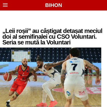
BIHON
„Leii roșii” au câștigat detașat meciul
doi al semifinalei cu CSO Voluntari.
Seria se mută la Voluntari