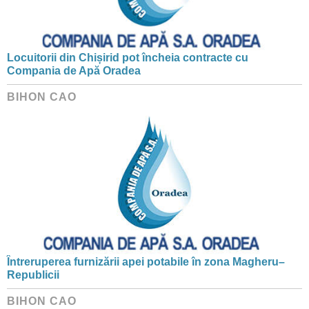
Locuitorii din Chișirid pot încheia contracte cu
Compania de Apă Oradea
BIHON CAO
Întreruperea furnizării apei potabile în zona Magheru–
Republicii
BIHON CAO