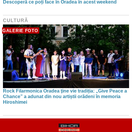
Descoperă ce poți face în Oradea în acest weekend
CULTURĂ
GALERIE FOTO
Rock Filarmonica Oradea ţine vie tradiția: „Give Peace a
Chance” a adunat din nou artiștii orădeni în memoria
Hiroshimei