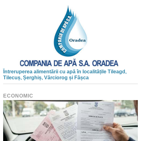
Întreruperea alimentării cu apă în localitățile Tileagd,
Tilecuș, Șerghiș, Vârciorog și Fâșca
ECONOMIC