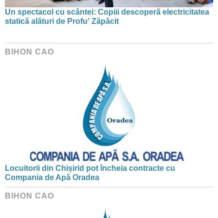
Un spectacol cu scântei: Copiii descoperă electricitatea
statică alături de Profu' Zăpăcit
BIHON CAO
Locuitorii din Chișirid pot încheia contracte cu
Compania de Apă Oradea
BIHON CAO