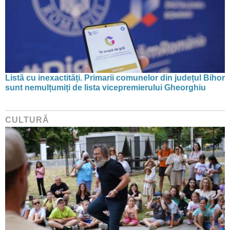
Listă cu inexactități. Primarii comunelor din județul Bihor
sunt nemulțumiți de lista vicepremierului Gheorghiu
CULTURĂ