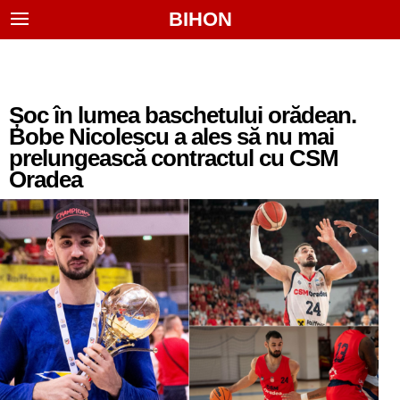
BIHON
Șoc în lumea baschetului orădean.
Bobe Nicolescu a ales să nu mai
prelungească contractul cu CSM
Oradea