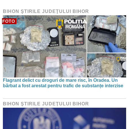
BIHON ŞTIRILE JUDEŢULUI BIHOR
FOTO
Flagrant delict cu droguri de mare risc, în Oradea. Un
bărbat a fost arestat pentru trafic de substanțe interzise
BIHON ŞTIRILE JUDEŢULUI BIHOR