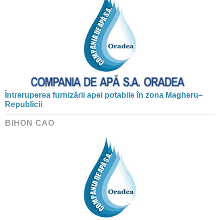
Întreruperea furnizării apei potabile în zona Magheru–
Republicii
BIHON CAO