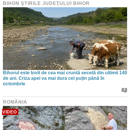
BIHON ŞTIRILE JUDEŢULUI BIHOR
Bihorul este lovit de cea mai cruntă secetă din ultimii 140
de ani. Criza apei va mai dura cel puțin până în
octombrie
3
ROMÂNIA
VIDEO