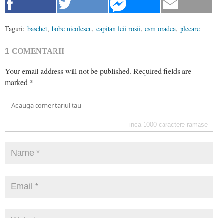
Taguri:
baschet
,
bobe nicolescu
,
capitan leii rosii
,
csm oradea
,
plecare
1
COMENTARII
Your email address will not be published.
Required fields are
marked
*
inca
1000
caractere ramase