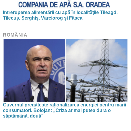
Întreruperea alimentării cu apă în localitățile Tileagd,
Tilecuș, Șerghiș, Vârciorog și Fâșca
ROMÂNIA
Guvernul pregătește raționalizarea energiei pentru marii
consumatori. Bolojan: „Criza ar mai putea dura o
săptămână, două”