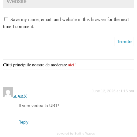
Save my name, email, and website in this browser for the next
time I comment.
Citiți principiile noastre de moderare
aici
!
June 12, 2026 at 1:16 pm
x pe y
Il vom vedea la UBT!
Reply
powered by
Surfing Waves