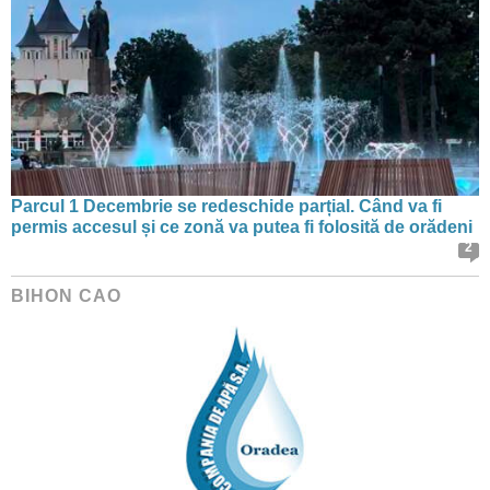
Parcul 1 Decembrie se redeschide parțial. Când va fi
permis accesul și ce zonă va putea fi folosită de orădeni
2
BIHON CAO