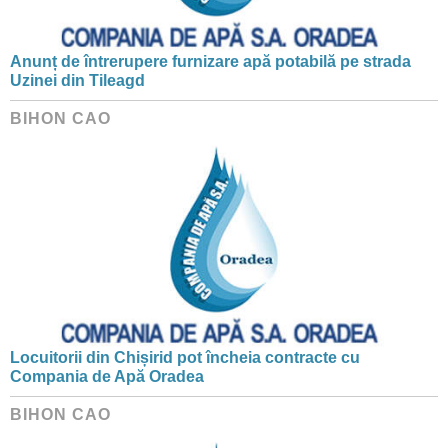
Anunț de întrerupere furnizare apă potabilă pe strada
Uzinei din Tileagd
BIHON CAO
Locuitorii din Chișirid pot încheia contracte cu
Compania de Apă Oradea
BIHON CAO