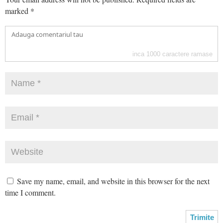
marked
*
inca
1000
caractere ramase
Save my name, email, and website in this browser for the next
time I comment.