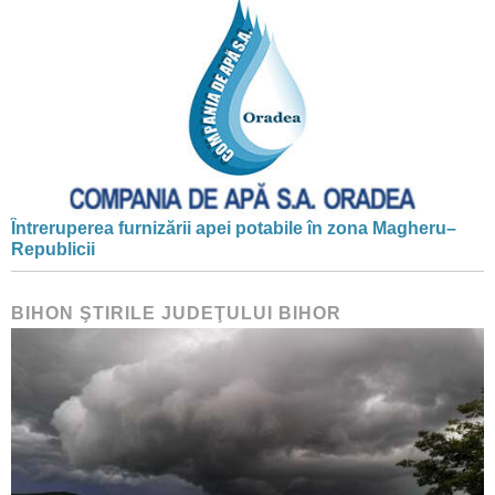
Întreruperea furnizării apei potabile în zona Magheru–
Republicii
BIHON ŞTIRILE JUDEŢULUI BIHOR