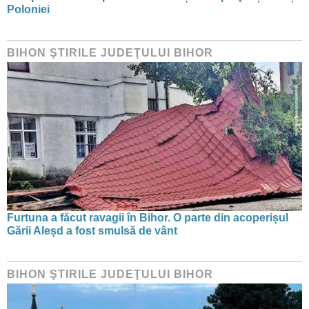
Poloniei
BIHON ŞTIRILE JUDEŢULUI BIHOR
Furtuna a făcut ravagii în Bihor. O parte din acoperișul
Gării Aleșd a fost smulsă de vânt
BIHON ŞTIRILE JUDEŢULUI BIHOR