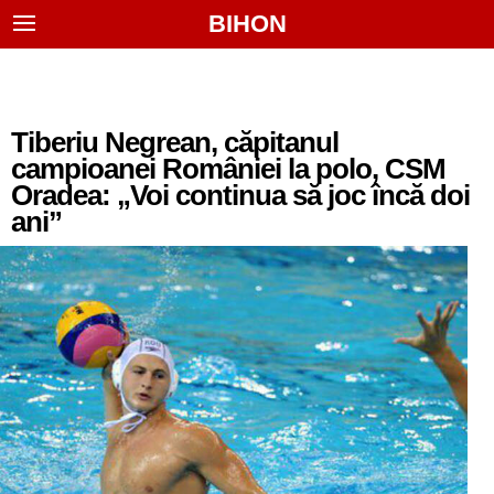
BIHON
Tiberiu Negrean, căpitanul
campioanei României la polo, CSM
Oradea: „Voi continua să joc încă doi
ani”