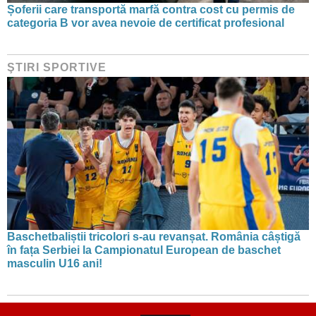
Șoferii care transportă marfă contra cost cu permis de
categoria B vor avea nevoie de certificat profesional
ŞTIRI SPORTIVE
Baschetbaliștii tricolori s-au revanșat. România câștigă
în fața Serbiei la Campionatul European de baschet
masculin U16 ani!