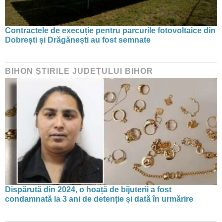
Contractele de execuție pentru parcurile fotovoltaice din
Dobrești și Drăgănești au fost semnate
BIHON ŞTIRILE JUDEŢULUI BIHOR
Dispărută din 2024, o hoață de bijuterii a fost
condamnată la 3 ani de detenție și dată în urmărire