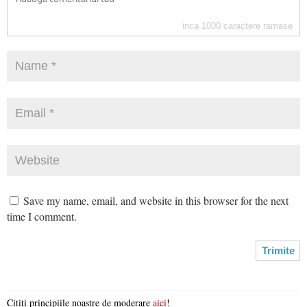
inca
1000
caractere ramase
Save my name, email, and website in this browser for the next
time I comment.
Citiți principiile noastre de moderare
aici
!