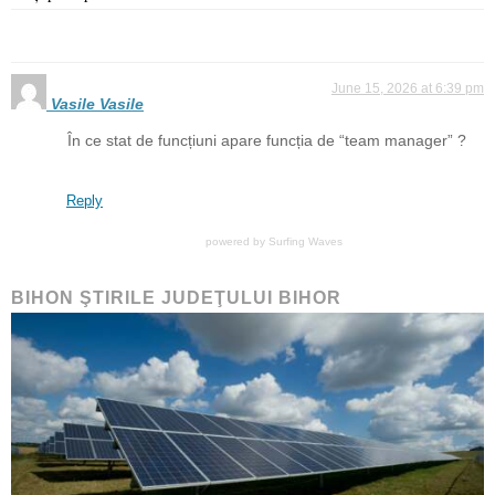
June 15, 2026 at 6:39 pm
Vasile Vasile
În ce stat de funcțiuni apare funcția de “team manager” ?
Reply
powered by
Surfing Waves
BIHON ŞTIRILE JUDEŢULUI BIHOR