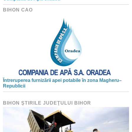
BIHON CAO
Întreruperea furnizării apei potabile în zona Magheru–
Republicii
BIHON ŞTIRILE JUDEŢULUI BIHOR