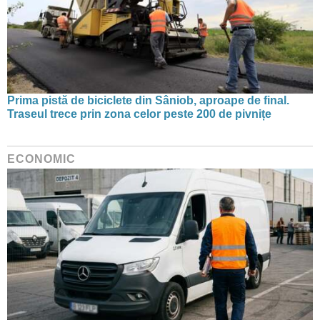
Prima pistă de biciclete din Sâniob, aproape de final.
Traseul trece prin zona celor peste 200 de pivnițe
ECONOMIC