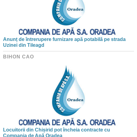
Anunț de întrerupere furnizare apă potabilă pe strada
Uzinei din Tileagd
BIHON CAO
Locuitorii din Chișirid pot încheia contracte cu
Compania de Apă Oradea