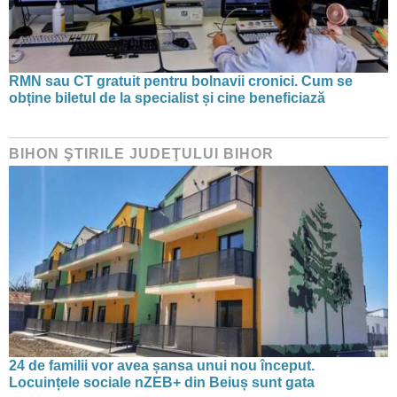
RMN sau CT gratuit pentru bolnavii cronici. Cum se
obține biletul de la specialist și cine beneficiază
BIHON ŞTIRILE JUDEŢULUI BIHOR
24 de familii vor avea șansa unui nou început.
Locuințele sociale nZEB+ din Beiuș sunt gata