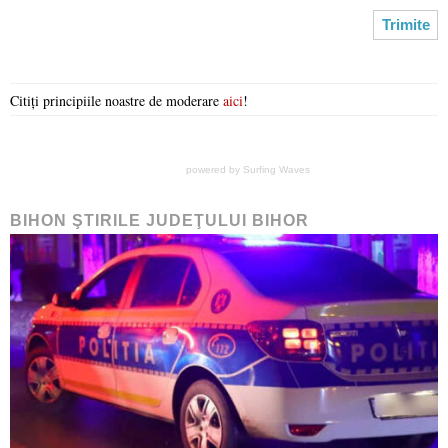
Citiți principiile noastre de moderare
aici
!
powered by
Surfing Waves
BIHON ŞTIRILE JUDEŢULUI BIHOR