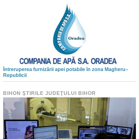
Întreruperea furnizării apei potabile în zona Magheru–
Republicii
BIHON ŞTIRILE JUDEŢULUI BIHOR