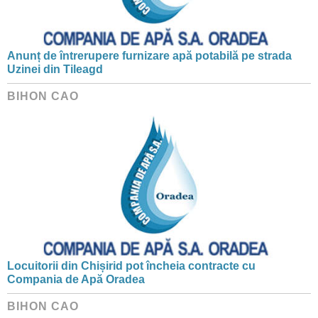
Anunț de întrerupere furnizare apă potabilă pe strada
Uzinei din Tileagd
BIHON CAO
Locuitorii din Chișirid pot încheia contracte cu
Compania de Apă Oradea
BIHON CAO