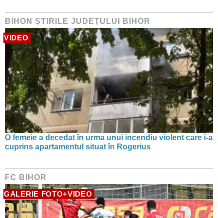
BIHON ŞTIRILE JUDEŢULUI BIHOR
VIDEO
O femeie a decedat în urma unui incendiu violent care i-a
cuprins apartamentul situat în Rogerius
FC BIHOR
GALERIE FOTO+VIDEO