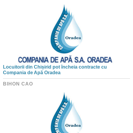
Locuitorii din Chișirid pot încheia contracte cu
Compania de Apă Oradea
BIHON CAO