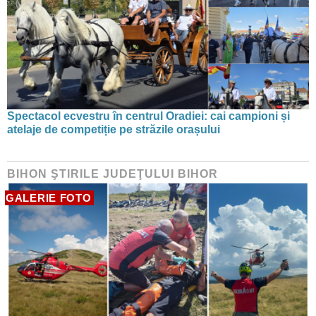
Spectacol ecvestru în centrul Oradiei: cai campioni și
atelaje de competiție pe străzile orașului
BIHON ŞTIRILE JUDEŢULUI BIHOR
GALERIE FOTO