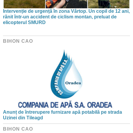
Intervenție de urgență în zona Vârtop. Un copil de 12 ani,
rănit într-un accident de ciclism montan, preluat de
elicopterul SMURD
BIHON CAO
Anunț de întrerupere furnizare apă potabilă pe strada
Uzinei din Tileagd
BIHON CAO