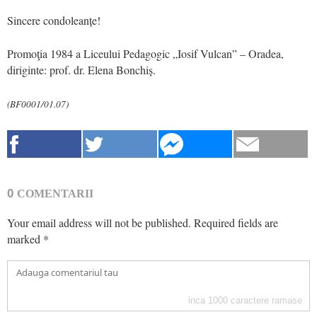
Sincere condoleanțe!
Promoţia 1984 a Liceului Pedagogic „Iosif Vulcan” – Oradea,
diriginte: prof. dr. Elena Bonchiș.
(BF0001/01.07)
0
COMENTARII
Your email address will not be published.
Required fields are
marked
*
inca
1000
caractere ramase