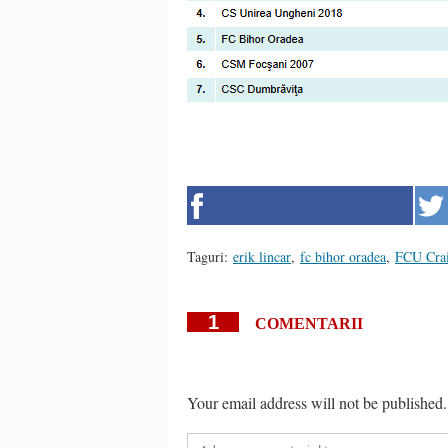
Taguri:
erik lincar
,
fc bihor oradea
,
FCU Cra
1
COMENTARII
Your email address will not be published.