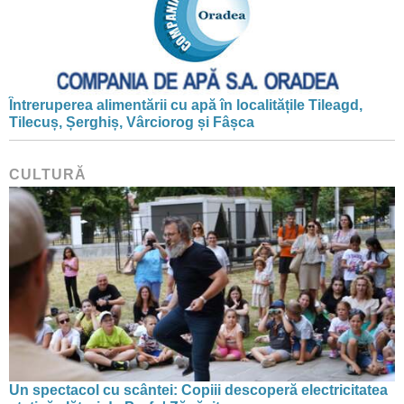
Întreruperea alimentării cu apă în localitățile Tileagd,
Tilecuș, Șerghiș, Vârciorog și Fâșca
CULTURĂ
Un spectacol cu scântei: Copiii descoperă electricitatea