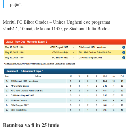
puțin”.
Meciul FC Bihor Oradea – Unirea Ungheni este programat
sâmbătă, 10 mai, de la ora 11:00, pe Stadionul Iuliu Bodola.
Reunirea va fi în 25 iunie