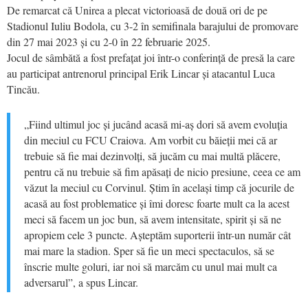
De remarcat că Unirea a plecat victorioasă de două ori de pe
Stadionul Iuliu Bodola, cu 3-2 în semifinala barajului de promovare
din 27 mai 2023 și cu 2-0 în 22 februarie 2025.
Jocul de sâmbătă a fost prefațat joi într-o conferință de presă la care
au participat antrenorul principal Erik Lincar și atacantul Luca
Tincău.
„Fiind ultimul joc și jucând acasă mi-aș dori să avem evoluția
din meciul cu FCU Craiova. Am vorbit cu băieții mei că ar
trebuie să fie mai dezinvolți, să jucăm cu mai multă plăcere,
pentru că nu trebuie să fim apăsați de nicio presiune, ceea ce am
văzut la meciul cu Corvinul. Știm în același timp că jocurile de
acasă au fost problematice și îmi doresc foarte mult ca la acest
meci să facem un joc bun, să avem intensitate, spirit și să ne
apropiem cele 3 puncte. Așteptăm suporterii într-un număr cât
mai mare la stadion. Sper să fie un meci spectaculos, să se
înscrie multe goluri, iar noi să marcăm cu unul mai mult ca
adversarul”, a spus Lincar.