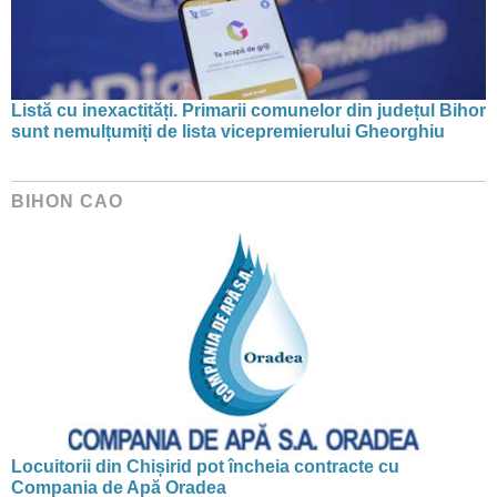
Listă cu inexactități. Primarii comunelor din județul Bihor
sunt nemulțumiți de lista vicepremierului Gheorghiu
BIHON CAO
Locuitorii din Chișirid pot încheia contracte cu
Compania de Apă Oradea