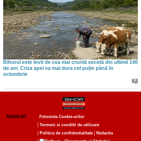
Bihorul este lovit de cea mai cruntă secetă din ultimii 140
de ani. Criza apei va mai dura cel puțin până în
octombrie
5
BIHON.RO
Folosinta Cookie-urilor
Termeni si conditii de utilizare
Politica de confidentialitate
Redactia