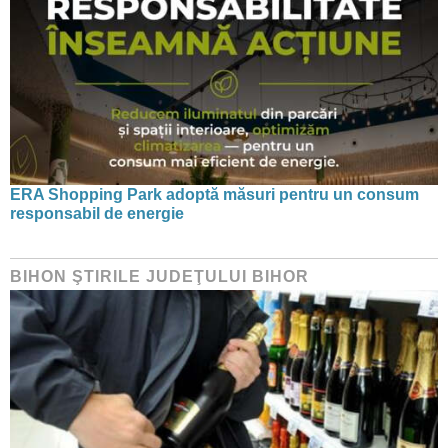
ERA Shopping Park adoptă măsuri pentru un consum
responsabil de energie
BIHON ŞTIRILE JUDEŢULUI BIHOR