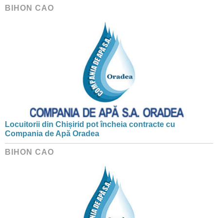
BIHON CAO
Locuitorii din Chișirid pot încheia contracte cu
Compania de Apă Oradea
BIHON CAO