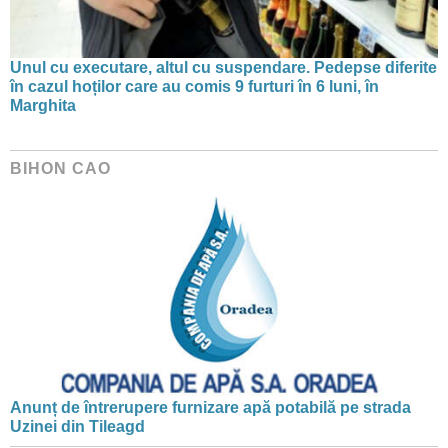
Unul cu executare, altul cu suspendare. Pedepse diferite
în cazul hoților care au comis 9 furturi în 6 luni, în
Marghita
BIHON CAO
Anunț de întrerupere furnizare apă potabilă pe strada
Uzinei din Tileagd