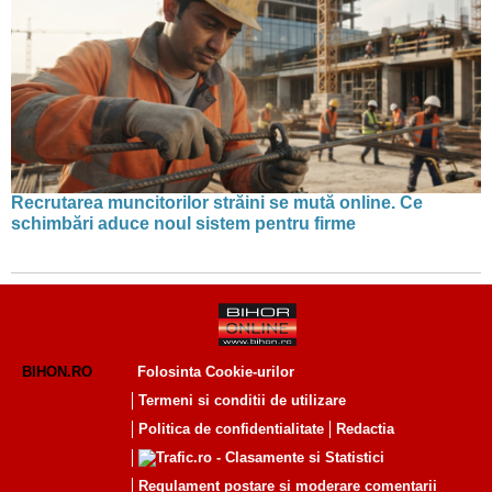
Recrutarea muncitorilor străini se mută online. Ce
schimbări aduce noul sistem pentru firme
BIHON.RO
Folosinta Cookie-urilor
Termeni si conditii de utilizare
Politica de confidentialitate
Redactia
Regulament postare și moderare comentarii