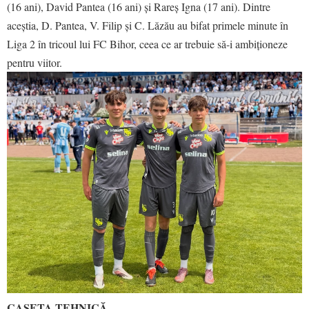
(16 ani), David Pantea (16 ani) și Rareș Igna (17 ani). Dintre
aceștia, D. Pantea, V. Filip și C. Lăzău au bifat primele minute în
Liga 2 în tricoul lui FC Bihor, ceea ce ar trebuie să-i ambiționeze
pentru viitor.
CASETA TEHNICĂ