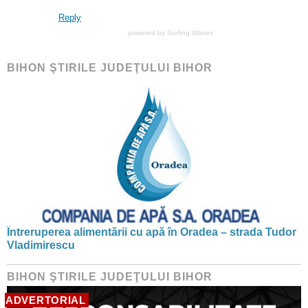
Reply
powered by
Surfing Waves
BIHON ŞTIRILE JUDEŢULUI BIHOR
Întreruperea alimentării cu apă în Oradea – strada Tudor
Vladimirescu
BIHON ŞTIRILE JUDEŢULUI BIHOR
ADVERTORIAL