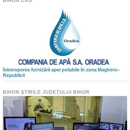
BIHON CAO
Întreruperea furnizării apei potabile în zona Magheru–
Republicii
BIHON ŞTIRILE JUDEŢULUI BIHOR