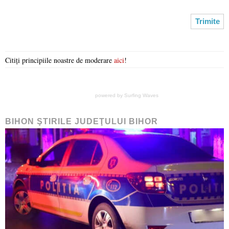
Citiți principiile noastre de moderare
aici
!
powered by
Surfing Waves
BIHON ŞTIRILE JUDEŢULUI BIHOR