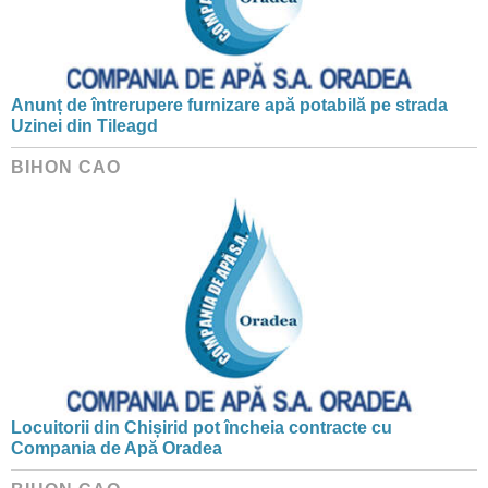
Anunț de întrerupere furnizare apă potabilă pe strada
Uzinei din Tileagd
BIHON CAO
Locuitorii din Chișirid pot încheia contracte cu
Compania de Apă Oradea