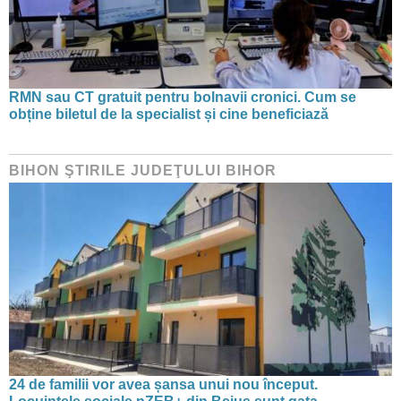
RMN sau CT gratuit pentru bolnavii cronici. Cum se
obține biletul de la specialist și cine beneficiază
BIHON ŞTIRILE JUDEŢULUI BIHOR
24 de familii vor avea șansa unui nou început.