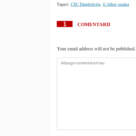
Taguri:
CSC Dumbrăvița
,
fc bihor oradea
1
COMENTARII
Your email address will not be published.