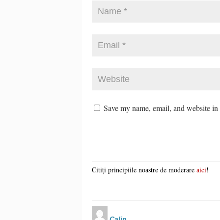
Save my name, email, and website in t
Citiți principiile noastre de moderare
aici
!
Calin