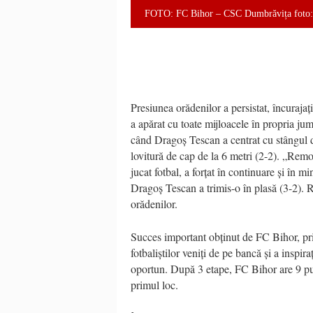
FOTO: FC Bihor – CSC Dumbrăvița foto: 
Presiunea orădenilor a persistat, încuraja
a apărat cu toate mijloacele în propria jum
când Dragoș Tescan a centrat cu stângul d
lovitură de cap de la 6 metri (2-2). „Rem
jucat fotbal, a forțat în continuare și în 
Dragoș Tescan a trimis-o în plasă (3-2). R
orădenilor.
Succes important obținut de FC Bihor, prin
fotbaliștilor veniți de pe bancă și a inspir
oportun. După 3 etape, FC Bihor are 9 pun
primul loc.