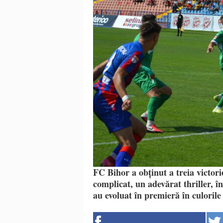
FC Bihor a obținut a treia victor
complicat, un adevărat thriller, î
au evoluat în premieră în culorile 