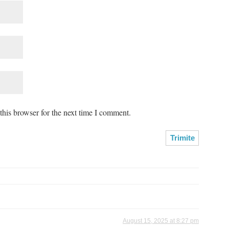
his browser for the next time I comment.
August 15, 2025 at 8:27 pm