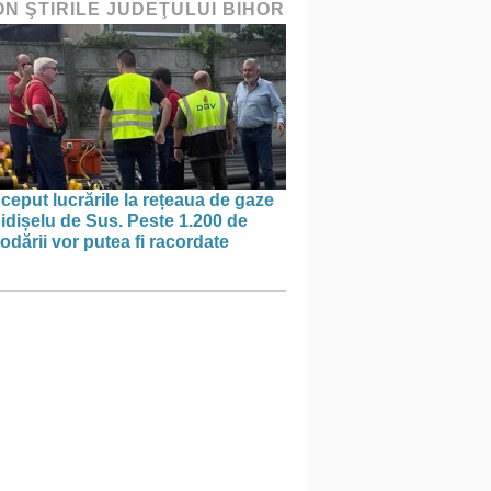
ON ŞTIRILE JUDEŢULUI BIHOR
ceput lucrările la rețeaua de gaze
idișelu de Sus. Peste 1.200 de
dării vor putea fi racordate