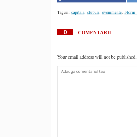
Taguri:
capitala
,
cluburi
,
evenimente
,
Florin
0
COMENTARII
Your email address will not be published.