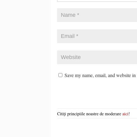
Save my name, email, and website in t
Citiți principiile noastre de moderare
aici
!