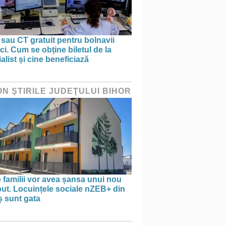
sau CT gratuit pentru bolnavii
ci. Cum se obține biletul de la
alist și cine beneficiază
ON ŞTIRILE JUDEŢULUI BIHOR
 familii vor avea șansa unui nou
ut. Locuințele sociale nZEB+ din
ș sunt gata