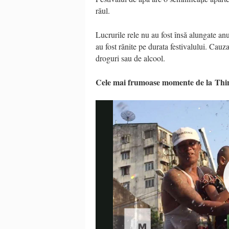
răul.
Lucrurile rele nu au fost însă alungate an
au fost rănite pe durata festivalului. Cauz
droguri sau de alcool.
Cele mai frumoase momente de la Thin