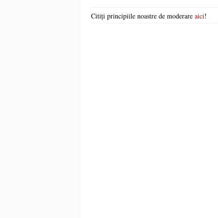
Citiți principiile noastre de moderare
aici
!