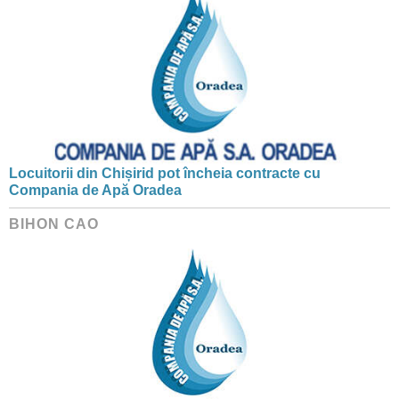
Locuitorii din Chișirid pot încheia contracte cu
Compania de Apă Oradea
BIHON CAO