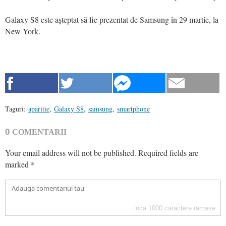
Galaxy S8 este așteptat să fie prezentat de Samsung în 29 martie, la
New York.
Taguri:
aparitie
,
Galaxy S8
,
samsung
,
smartphone
0
COMENTARII
Your email address will not be published.
Required fields are
marked
*
inca
1000
caractere ramase