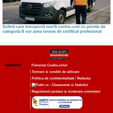
Șoferii care transportă marfă contra cost cu permis de
categoria B vor avea nevoie de certificat profesional
BIHON.RO
Folosinta Cookie-urilor
Termeni si conditii de utilizare
Politica de confidentialitate
Redactia
Regulament postare și moderare comentarii