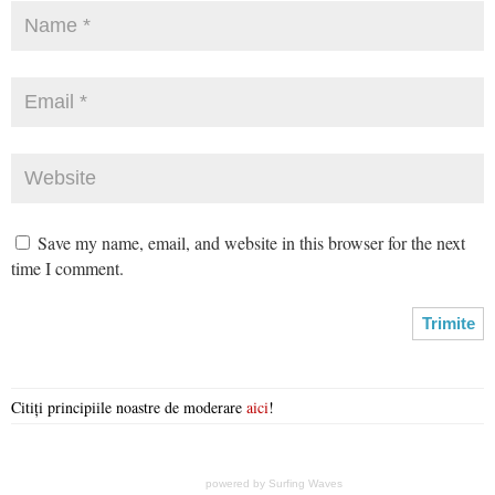
Save my name, email, and website in this browser for the next
time I comment.
Citiți principiile noastre de moderare
aici
!
powered by
Surfing Waves