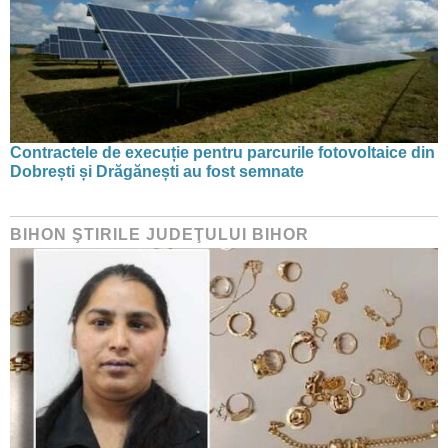
Contractele de execuție pentru parcurile fotovoltaice din
Dobrești și Drăgănești au fost semnate
BIHON ŞTIRILE JUDEŢULUI BIHOR