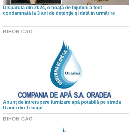
Dispărută din 2024, o hoață de bijuterii a fost
condamnată la 3 ani de detenție și dată în urmărire
BIHON CAO
Anunț de întrerupere furnizare apă potabilă pe strada
Uzinei din Tileagd
BIHON CAO