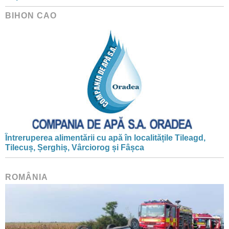
BIHON CAO
Întreruperea alimentării cu apă în localitățile Tileagd,
Tilecuș, Șerghiș, Vârciorog și Fâșca
ROMÂNIA