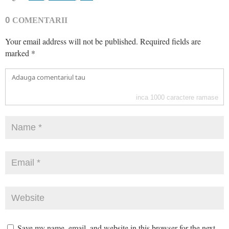
0
COMENTARII
Your email address will not be published.
Required fields are
marked
*
inca
1000
caractere ramase
Save my name, email, and website in this browser for the next