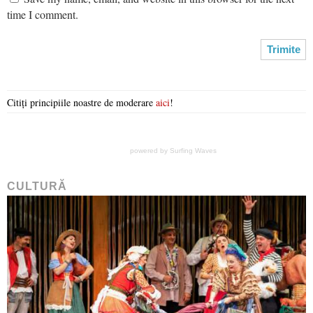
time I comment.
Citiți principiile noastre de moderare
aici
!
powered by
Surfing Waves
CULTURĂ