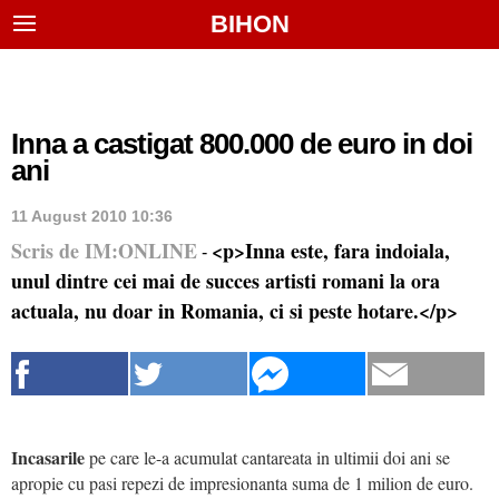
BIHON
Inna a castigat 800.000 de euro in doi
ani
11 August 2010 10:36
Scris de IM:ONLINE
<p>Inna este, fara indoiala,
-
unul dintre cei mai de succes artisti romani la ora
actuala, nu doar in Romania, ci si peste hotare.</p>
Incasarile
pe care le-a acumulat cantareata in ultimii doi ani se
apropie cu pasi repezi de impresionanta suma de 1 milion de euro.