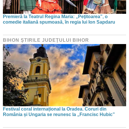
Premieră la Teatrul Regina Maria: „Peţitoarea”, o
comedie italiană spumoasă, în regia lui Ion Sapdaru
BIHON ŞTIRILE JUDEŢULUI BIHOR
Festival coral internațional la Oradea. Coruri din
România și Ungaria se reunesc la „Francisc Hubic”