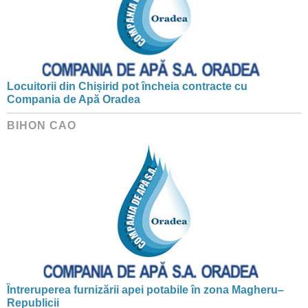
Locuitorii din Chișirid pot încheia contracte cu
Compania de Apă Oradea
BIHON CAO
Întreruperea furnizării apei potabile în zona Magheru–
Republicii