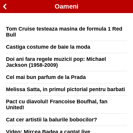
Oameni
Tom Cruise testeaza masina de formula 1 Red
Bull
Castiga costume de baie la moda
Doi ani fara regele muzicii pop: Michael
Jackson (1958-2009)
Cel mai bun parfum de la Prada
Melissa Satta, in primul pictorial pentru barbati
Pact cu diavolul! Francoise Boufhal, fan
United!
Cat cer artistii la balurile bobocilor?
Video: Mircea Badea a cantat live