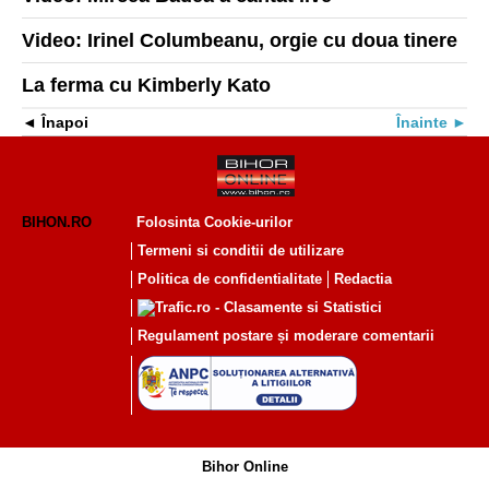
Video: Irinel Columbeanu, orgie cu doua tinere
La ferma cu Kimberly Kato
Înapoi
Înainte
BIHON.RO
Folosinta Cookie-urilor
Termeni si conditii de utilizare
Politica de confidentialitate
Redactia
Regulament postare și moderare comentarii
Bihor Online