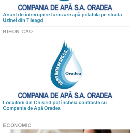
Anunț de întrerupere furnizare apă potabilă pe strada
Uzinei din Tileagd
BIHON CAO
Locuitorii din Chișirid pot încheia contracte cu
Compania de Apă Oradea
ECONOMIC