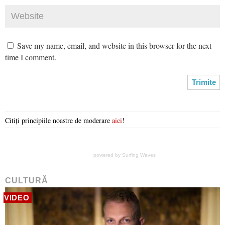
Save my name, email, and website in this browser for the next
time I comment.
Citiți principiile noastre de moderare
aici
!
powered by
Surfing Waves
CULTURĂ
VIDEO