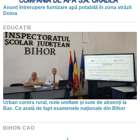
Anunț întrerupere furnizare apă potabilă în zona străzii
Doina
EDUCAȚIE
Urban contra rural, note umflate și sute de absenți la
Bac. Ce arată de fapt examenele naționale din Bihor
BIHON CAO