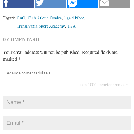
Taguri:
CAO
,
Club Atletic Oradea
,
liga 4 bihor
,
Transilvania Sport Academy
,
TSA
0
COMENTARII
Your email address will not be published.
Required fields are
marked
*
inca
1000
caractere ramase