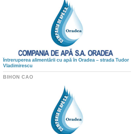
Întreruperea alimentării cu apă în Oradea – strada Tudor
Vladimirescu
BIHON CAO