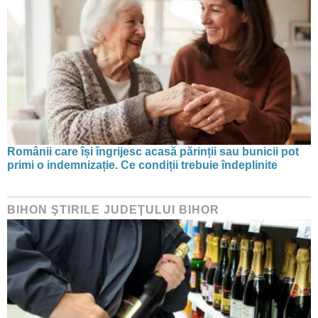
Românii care își îngrijesc acasă părinții sau bunicii pot
primi o indemnizație. Ce condiții trebuie îndeplinite
BIHON ŞTIRILE JUDEŢULUI BIHOR