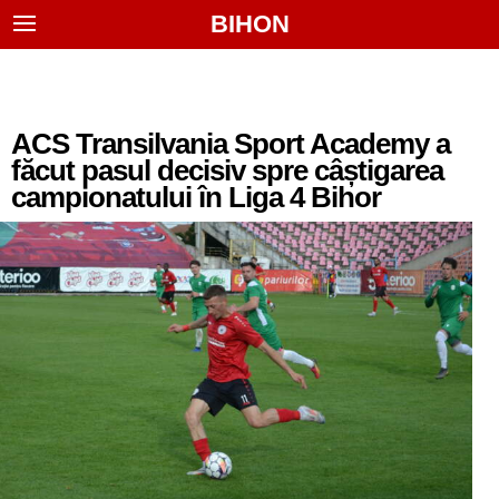
BIHON
ACS Transilvania Sport Academy a
făcut pasul decisiv spre câștigarea
campionatului în Liga 4 Bihor