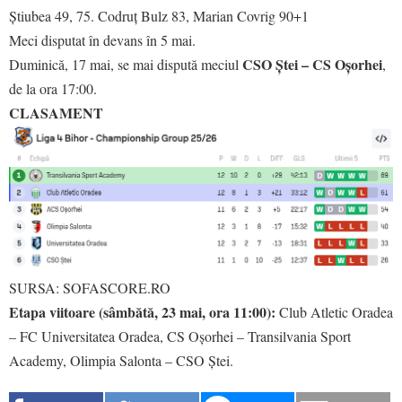
Știubea 49, 75. Codruț Bulz 83, Marian Covrig 90+1
Meci disputat în devans în 5 mai.
CSO Ștei – CS Oșorhei
Duminică, 17 mai, se mai dispută meciul
,
de la ora 17:00.
CLASAMENT
SURSA: SOFASCORE.RO
Etapa viitoare (sâmbătă, 23 mai, ora 11:00):
Club Atletic Oradea
– FC Universitatea Oradea, CS Oșorhei – Transilvania Sport
Academy, Olimpia Salonta – CSO Ștei.