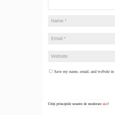
Save my name, email, and website in t
Citiți principiile noastre de moderare
aici
!