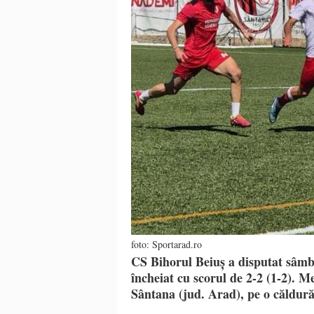
foto: Sportarad.ro
CS Bihorul Beiuș a disputat sâmb
încheiat cu scorul de 2-2 (1-2). M
Sântana (jud. Arad), pe o căldură