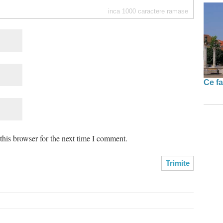
inca
1000
caractere ramase
Ce fa
his browser for the next time I comment.