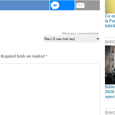
Ce es
la Fa
bătrâ
filtreaza comentariile
BIH
Required fields are marked
*
Băil
2026 
spect
BIH