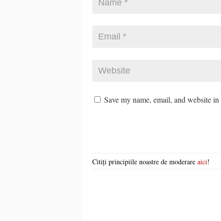
Save my name, email, and website in t
Citiți principiile noastre de moderare
aici
!