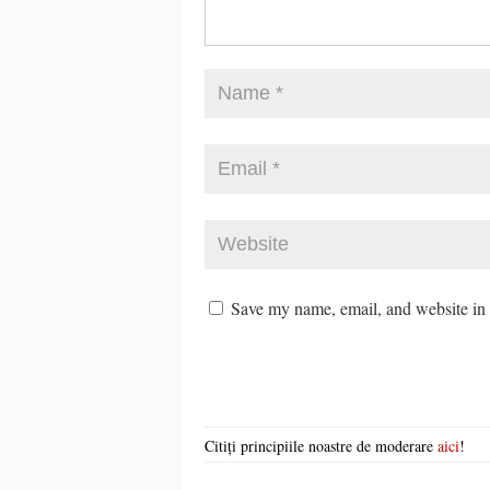
Save my name, email, and website in t
Citiți principiile noastre de moderare
aici
!