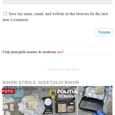
Save my name, email, and website in this browser for the next
time I comment.
Citiți principiile noastre de moderare
aici
!
powered by
Surfing Waves
BIHON ŞTIRILE JUDEŢULUI BIHOR
FOTO