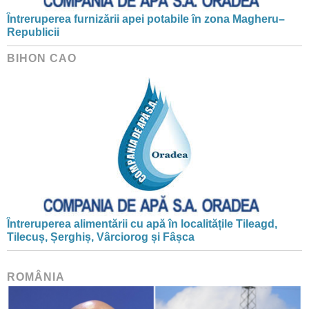
Întreruperea furnizării apei potabile în zona Magheru–
Republicii
BIHON CAO
Întreruperea alimentării cu apă în localitățile Tileagd,
Tilecuș, Șerghiș, Vârciorog și Fâșca
ROMÂNIA