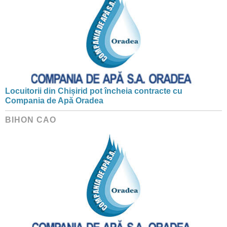
Locuitorii din Chișirid pot încheia contracte cu
Compania de Apă Oradea
BIHON CAO