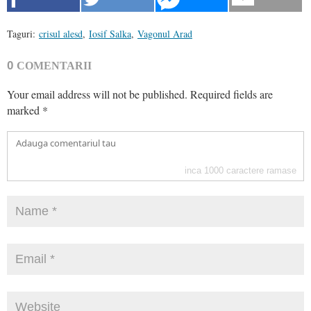
Taguri:
crisul alesd
,
Iosif Salka
,
Vagonul Arad
0
COMENTARII
Your email address will not be published.
Required fields are
marked
*
inca
1000
caractere ramase