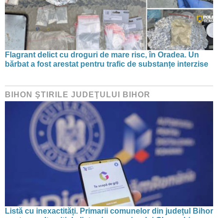
Flagrant delict cu droguri de mare risc, în Oradea. Un
bărbat a fost arestat pentru trafic de substanțe interzise
BIHON ŞTIRILE JUDEŢULUI BIHOR
Listă cu inexactități. Primarii comunelor din județul Bihor