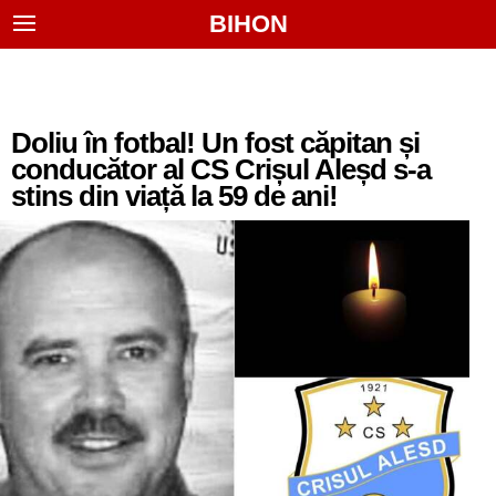
BIHON
Doliu în fotbal! Un fost căpitan și
conducător al CS Crișul Aleșd s-a
stins din viață la 59 de ani!