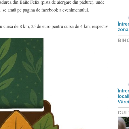
ădurea din Băile Felix (pista de alergare din pădure), unde
 se arată pe pagina de facebook a evenimentului.
Între
ru cursa de 8 km, 25 de euro pentru cursa de 4 km, respectiv
zona
BIH
Între
local
Vârc
CUL