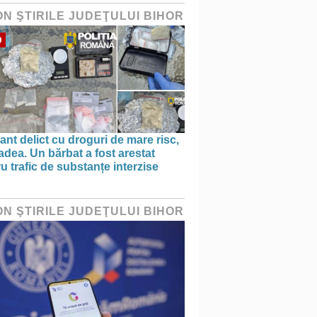
ON ŞTIRILE JUDEŢULUI BIHOR
O
ant delict cu droguri de mare risc,
adea. Un bărbat a fost arestat
u trafic de substanțe interzise
ON ŞTIRILE JUDEŢULUI BIHOR