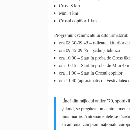
Cross 8 km
Mini 4 km
Crosul copiilor 1 km
Programul evenimentului este următorul:
ora 08:30-09:45 – ridicarea kiturilor de 
ora 09:45-09:55 – ședința tehnică
ora 10:00 – Start în proba de Cross 8
ora 10:15 – Start în proba de Mini 4k
ora 11:00 – Start în Crosul copiilor
ora 11:30 (aproximativ) – Festivitatea 
„Încă din mijlocul anilor ’70, sportivi
și fond, se pregăteau în cantonament c
luna martie. Antrenamentele se făceau 
au antrenat campioni naționali, europe