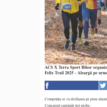
ACS X Terra Sport Bihor organize
Felix Trail 2025 - Aleargă pe urm
Competiția se va desfășura pe pista situat
Concursul cuprinde trei probe: