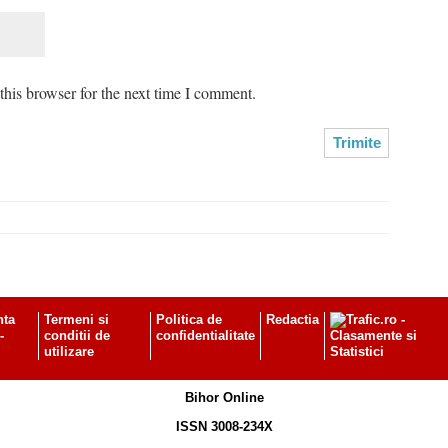
his browser for the next time I comment.
nta
Termeni si
Politica de
Redactia
-
conditii de
confidentialitate
utilizare
Bihor Online
ISSN 3008-234X