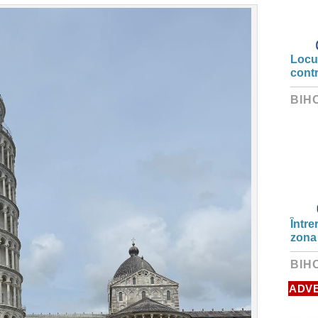
Locui
cont
BIH
Între
zona
BIH
ADV