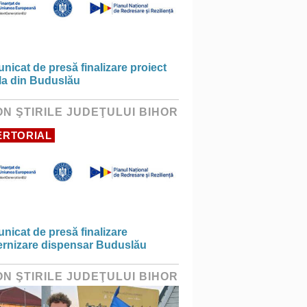
icat de presă finalizare proiect
la din Buduslău
ON ŞTIRILE JUDEŢULUI BIHOR
ERTORIAL
icat de presă finalizare
rnizare dispensar Buduslău
ON ŞTIRILE JUDEŢULUI BIHOR