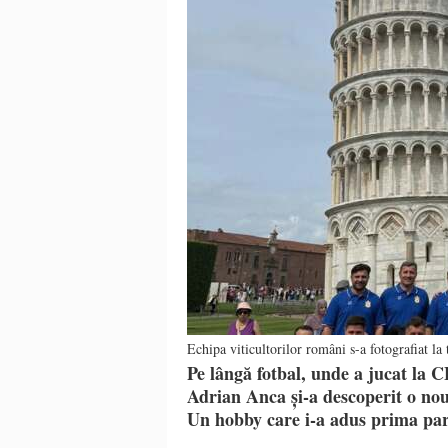
Echipa viticultorilor români s-a fotografiat l
Pe lângă fotbal, unde a jucat la 
Adrian Anca și-a descoperit o nou
Un hobby care i-a adus prima par