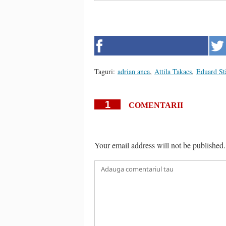
Taguri:
adrian anca
,
Attila Takacs
,
Eduard St
1
COMENTARII
Your email address will not be published.