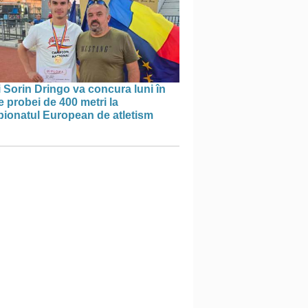
 Sorin Dringo va concura luni în
le probei de 400 metri la
ionatul European de atletism