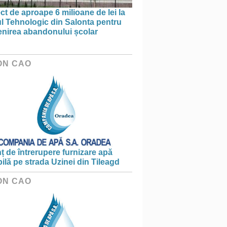
ct de aproape 6 milioane de lei la
l Tehnologic din Salonta pentru
enirea abandonului școlar
ON CAO
 de întrerupere furnizare apă
ilă pe strada Uzinei din Tileagd
ON CAO