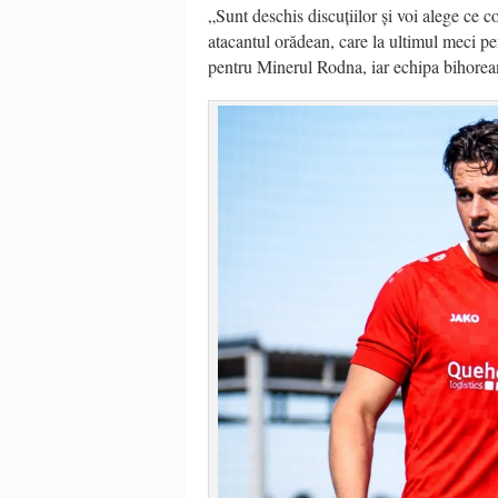
„Sunt deschis discuțiilor și voi alege ce 
atacantul orădean, care la ultimul meci pen
pentru Minerul Rodna, iar echipa bihorean