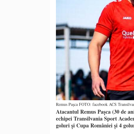
Remus Pașca FOTO: facebook ACS Transilva
Atacantul Remus Pașca (30 de ani 
echipei Transilvania Sport Academy
goluri și Cupa României și 4 gol