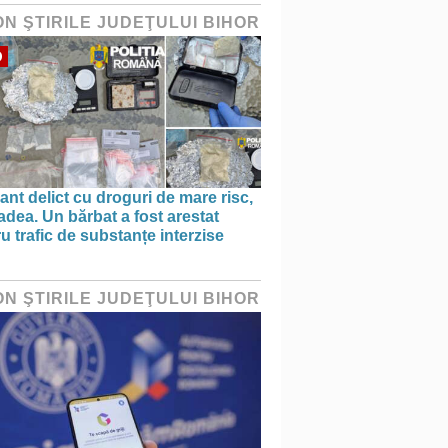
ON ŞTIRILE JUDEŢULUI BIHOR
O
ant delict cu droguri de mare risc,
adea. Un bărbat a fost arestat
u trafic de substanțe interzise
ON ŞTIRILE JUDEŢULUI BIHOR