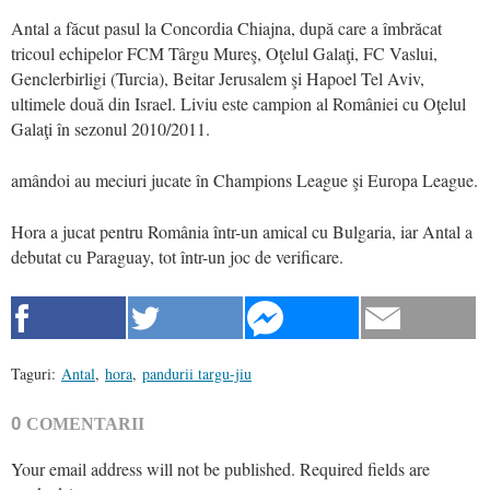
Antal a făcut pasul la Concordia Chiajna, după care a îmbrăcat
tricoul echipelor FCM Târgu Mureş, Oţelul Galaţi, FC Vaslui,
Genclerbirligi (Turcia), Beitar Jerusalem şi Hapoel Tel Aviv,
ultimele două din Israel. Liviu este campion al României cu Oţelul
Galaţi în sezonul 2010/2011.
amândoi au meciuri jucate în Champions League şi Europa League.
Hora a jucat pentru România într-un amical cu Bulgaria, iar Antal a
debutat cu Paraguay, tot într-un joc de verificare.
Taguri:
Antal
,
hora
,
pandurii targu-jiu
0
COMENTARII
Your email address will not be published.
Required fields are