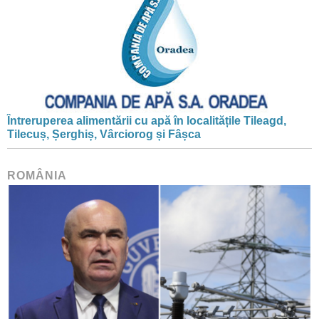
Întreruperea alimentării cu apă în localitățile Tileagd,
Tilecuș, Șerghiș, Vârciorog și Fâșca
ROMÂNIA