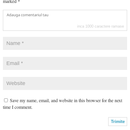
marked
*
inca
1000
caractere ramase
Save my name, email, and website in this browser for the next
time I comment.