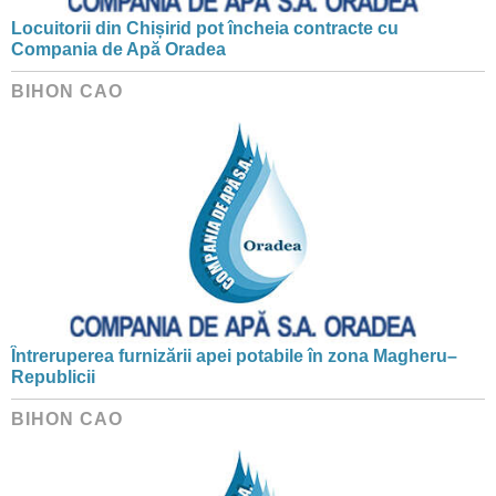
Locuitorii din Chișirid pot încheia contracte cu
Compania de Apă Oradea
BIHON CAO
Întreruperea furnizării apei potabile în zona Magheru–
Republicii
BIHON CAO