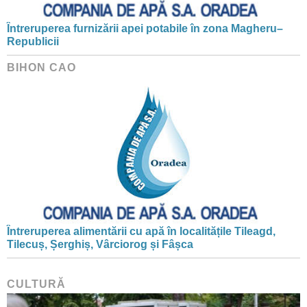
Întreruperea furnizării apei potabile în zona Magheru–
Republicii
BIHON CAO
Întreruperea alimentării cu apă în localitățile Tileagd,
Tilecuș, Șerghiș, Vârciorog și Fâșca
CULTURĂ