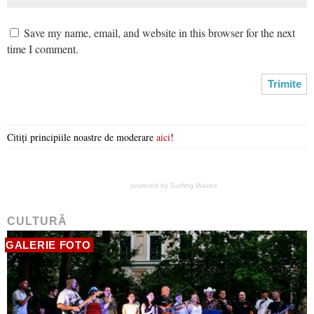
Save my name, email, and website in this browser for the next
time I comment.
Citiți principiile noastre de moderare
aici
!
powered by
Surfing Waves
CULTURĂ
GALERIE FOTO