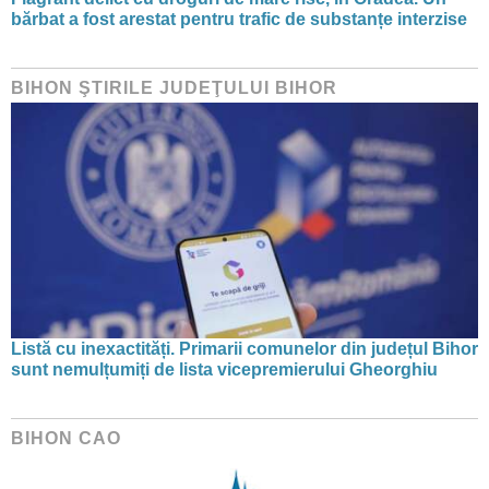
bărbat a fost arestat pentru trafic de substanțe interzise
BIHON ŞTIRILE JUDEŢULUI BIHOR
Listă cu inexactități. Primarii comunelor din județul Bihor
sunt nemulțumiți de lista vicepremierului Gheorghiu
BIHON CAO