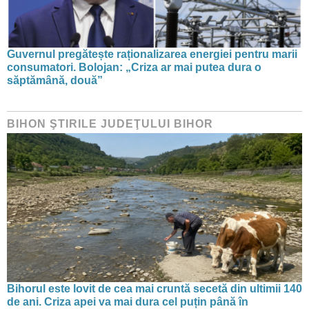
Guvernul pregătește raționalizarea energiei pentru marii
consumatori. Bolojan: „Criza ar mai putea dura o
săptămână, două”
BIHON ŞTIRILE JUDEŢULUI BIHOR
Bihorul este lovit de cea mai cruntă secetă din ultimii 140
de ani. Criza apei va mai dura cel puțin până în