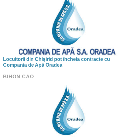
Locuitorii din Chișirid pot încheia contracte cu
Compania de Apă Oradea
BIHON CAO