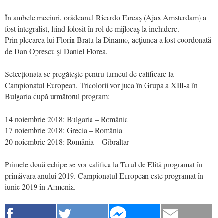
În ambele meciuri, orădeanul Ricardo Farcaş (Ajax Amsterdam) a
fost integralist, fiind folosit în rol de mijlocaş la inchidere.
Prin plecarea lui Florin Bratu la Dinamo, acţiunea a fost coordonată
de Dan Oprescu şi Daniel Florea.
Selecţionata se pregăteşte pentru turneul de calificare la
Campionatul European. Tricolorii vor juca în Grupa a XIII-a în
Bulgaria după următorul program:
14 noiembrie 2018: Bulgaria – România
17 noiembrie 2018: Grecia – România
20 noiembrie 2018: România – Gibraltar
Primele două echipe se vor califica la Turul de Elită programat în
primăvara anului 2019. Campionatul European este programat în
iunie 2019 în Armenia.