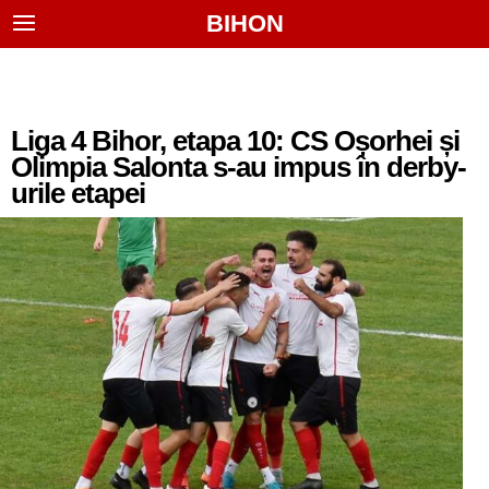
BIHON
Liga 4 Bihor, etapa 10: CS Oșorhei și
Olimpia Salonta s-au impus în derby-
urile etapei