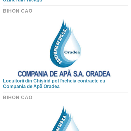
BIHON CAO
Locuitorii din Chișirid pot încheia contracte cu
Compania de Apă Oradea
BIHON CAO