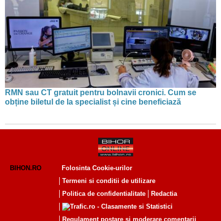
RMN sau CT gratuit pentru bolnavii cronici. Cum se
obține biletul de la specialist și cine beneficiază
BIHON.RO
Folosinta Cookie-urilor
Termeni si conditii de utilizare
Politica de confidentialitate
Redactia
Regulament postare și moderare comentarii