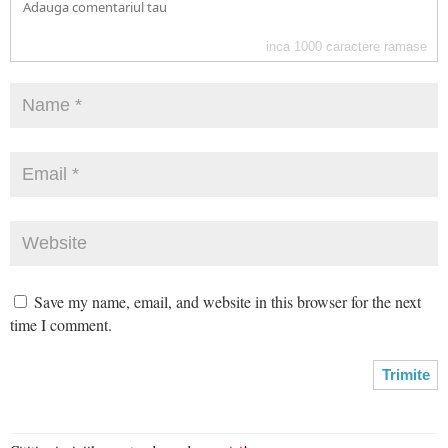
inca
1000
caractere ramase
Save my name, email, and website in this browser for the next
time I comment.