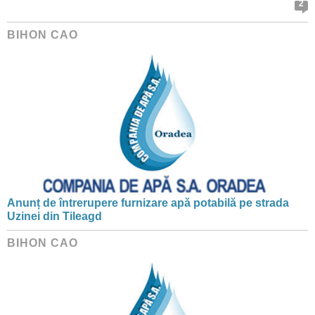
2
BIHON CAO
Anunț de întrerupere furnizare apă potabilă pe strada
Uzinei din Tileagd
BIHON CAO