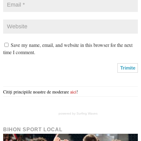
Save my name, email, and website in this browser for the next
time I comment.
Citiți principiile noastre de moderare
aici
!
powered by
Surfing Waves
BIHON SPORT LOCAL