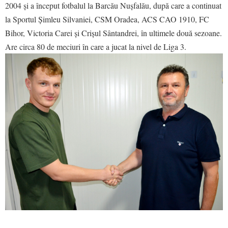
2004 și a început fotbalul la Barcău Nușfalău, după care a continuat
la Sportul Șimleu Silvaniei, CSM Oradea, ACS CAO 1910, FC
Bihor, Victoria Carei și Crișul Sântandrei, în ultimele două sezoane.
Are circa 80 de meciuri în care a jucat la nivel de Liga 3.