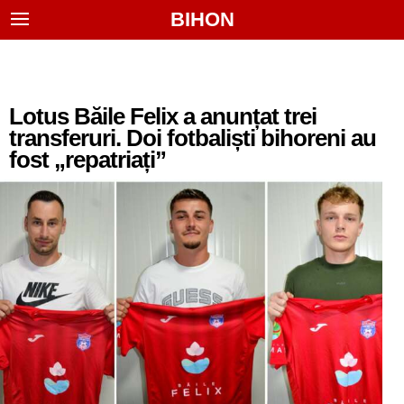
BIHON
Lotus Băile Felix a anunțat trei
transferuri. Doi fotbaliști bihoreni au
fost „repatriați”