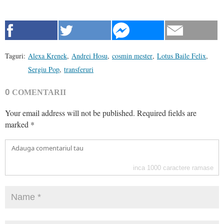
Taguri:
Alexa Krenek
,
Andrei Hosu
,
cosmin mester
,
Lotus Baile Felix
,
Sergiu Pop
,
transferuri
0
COMENTARII
Your email address will not be published.
Required fields are
marked
*
inca
1000
caractere ramase