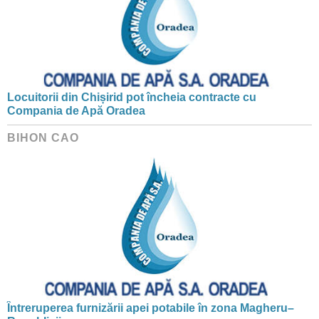
Locuitorii din Chișirid pot încheia contracte cu
Compania de Apă Oradea
BIHON CAO
Întreruperea furnizării apei potabile în zona Magheru–