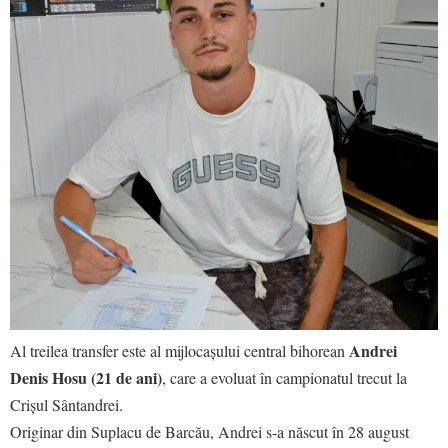
Andrei
Al treilea transfer este al mijlocașului central bihorean
Denis Hosu (21 de ani)
, care a evoluat în campionatul trecut la
Crișul Sântandrei.
Originar din Suplacu de Barcău, Andrei s-a născut în 28 august