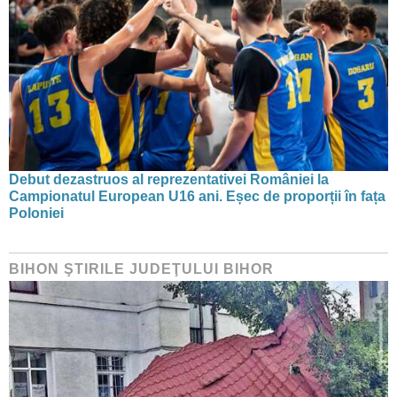
Debut dezastruos al reprezentativei României la
Campionatul European U16 ani. Eșec de proporții în fața
Poloniei
BIHON ŞTIRILE JUDEŢULUI BIHOR