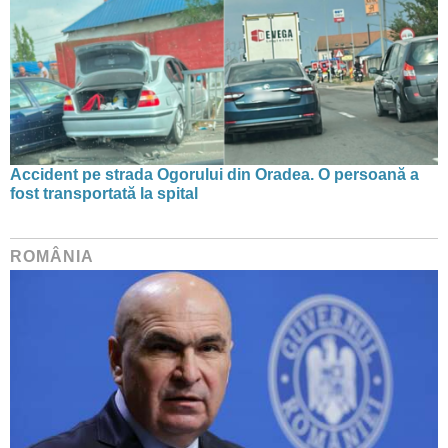
Accident pe strada Ogorului din Oradea. O persoană a
fost transportată la spital
ROMÂNIA