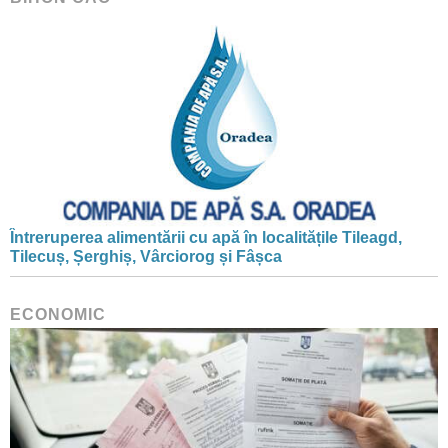
Întreruperea alimentării cu apă în localitățile Tileagd,
Tilecuș, Șerghiș, Vârciorog și Fâșca
ECONOMIC