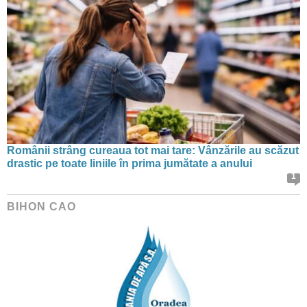
Românii strâng cureaua tot mai tare: Vânzările au scăzut
drastic pe toate liniile în prima jumătate a anului
1
BIHON CAO