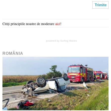
Citiți principiile noastre de moderare
aici
!
powered by
Surfing Waves
ROMÂNIA