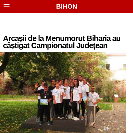
BIHON
Arcașii de la Menumorut Biharia au
câștigat Campionatul Judeţean