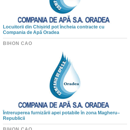
Locuitorii din Chișirid pot încheia contracte cu
Compania de Apă Oradea
BIHON CAO
Întreruperea furnizării apei potabile în zona Magheru–
Republicii
BIHON CAO