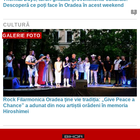
Descoperă ce poți face în Oradea în acest weekend
1
CULTURĂ
GALERIE FOTO
Rock Filarmonica Oradea ţine vie tradiția: „Give Peace a
Chance” a adunat din nou artiștii orădeni în memoria
Hiroshimei